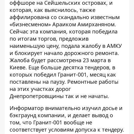
оффшоре на Сейшельских островах
, и
которая, как выяснилось, также
аффилирована со скандально известным
«бизнесменом» Араиком Амирханяном.
Сейчас эта компания, которая победила
по итогам торгов, предложив
наименьшую цену,
подала жалобу в АМКУ
и блокирует начало дорожного ремонта.
Жалоба будет рассмотрена 23 марта в
Киеве. Еще
больше десятка тендеров
, в
которых победил Гранит-001, месяц как
поставлены на паузу. Ремонтные работы
на этих участках дорог
Днепропетровщины так и не начаты.
Информатор
внимательно изучил досье и
бэкграунд компании
, и делает вывод о
том, что Гранит-001 вообще не
соответствует условиям допуска к тендеру.