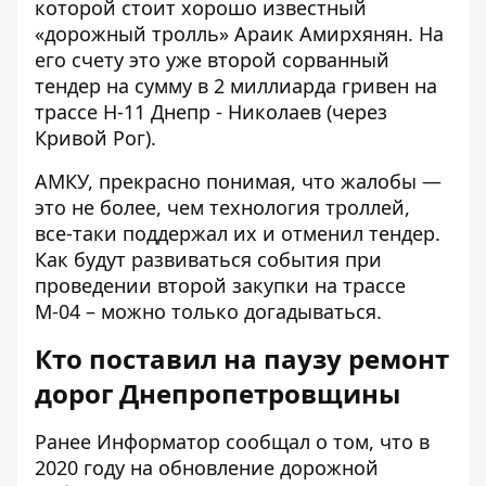
которой стоит хорошо известный
«дорожный тролль» Араик Амирхянян
. На
его счету это
уже второй сорванный
тендер
на сумму в 2 миллиарда гривен на
трассе Н-11 Днепр - Николаев (через
Кривой Рог).
АМКУ, прекрасно понимая, что жалобы —
это не более, чем технология троллей,
все-таки поддержал их и отменил тендер.
Как будут развиваться события при
проведении второй закупки на трассе
М-04 – можно только догадываться.
Кто поставил на паузу ремонт
дорог Днепропетровщины
Ранее Информатор сообщал о том, что в
2020 году на обновление дорожной