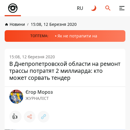
RU
Новини
15:08, 12 Березня 2020
Як не потрапити на
ТОПТЕМА:
15:08, 12 березня 2020
В Днепропетровской области на ремонт
трассы потратят 2 миллиарда: кто
может сорвать тендер
Єгор Мороз
ЖУРНАЛІСТ
👍