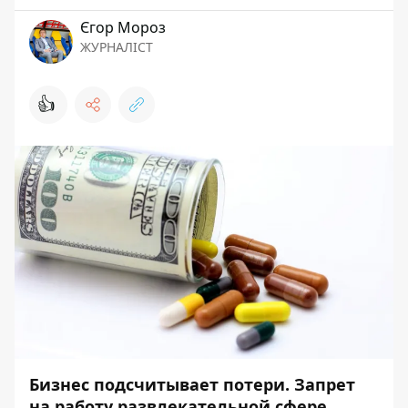
Єгор Мороз
ЖУРНАЛІСТ
👍
Бизнес подсчитывает потери. Запрет
на работу развлекательной сфере