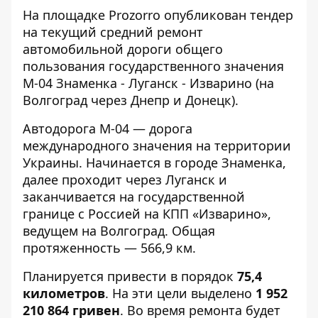
На площадке Prozorro опубликован
тендер
на текущий средний ремонт
автомобильной дороги общего
пользования государственного значения
М-04 Знаменка - Луганск - Изварино
(на
Волгоград через Днепр и Донецк).
Автодорога М-04
— дорога
международного значения на территории
Украины. Начинается в городе Знаменка,
далее проходит через Луганск и
заканчивается на государственной
границе с Россией на КПП «Изварино»,
ведущем на Волгоград. Общая
протяженность — 566,9 км.
Планируется привести в порядок
75,4
километров
. На эти цели выделено
1 952
210 864 гривен
. Во время ремонта будет