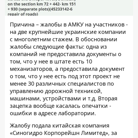
Причина – жалобы в АМКУ на участников -
на две крупнейшие украинские компании
с многолетним стажем. В обосновании
жалобы следующие факты: одна из
компаний не предоставила документы о
том, что у нее в штате есть 10
механизаторов, а предоставила документ
о том, что у нее есть под этот проект не
менее 30 различных специалистов по
управлению дорожной техникой,
машинами, устройствами и т.д. Вторая
зацепка вообще касалась опечатки -
ошибки в адресе лаборатории.
Жалобу подала китайская компания
«Синогидро Корпорейшн Лимитед»,
за