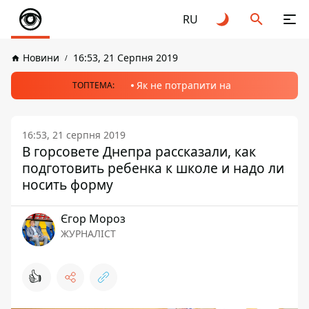
RU
Новини
16:53, 21 Серпня 2019
Як не потрапити на
ТОПТЕМА:
16:53, 21 серпня 2019
В горсовете Днепра рассказали, как
подготовить ребенка к школе и надо ли
носить форму
Єгор Мороз
ЖУРНАЛІСТ
👍