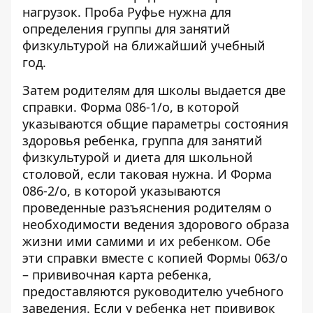
нагрузок. Проба Руфье нужна для
определения группы для занятий
физкультурой на ближайший учебный
год.
Затем родителям для школы выдается две
справки. Форма 086-1/о, в которой
указываются общие параметры состояния
здоровья ребенка, группа для занятий
физкультурой и диета для школьной
столовой, если таковая нужна. И Форма
086-2/о, в которой указываются
проведенные разъяснения родителям о
необходимости ведения здорового образа
жизни ими самими и их ребенком. Обе
эти справки вместе с копией Формы 063/о
– прививочная карта ребенка,
предоставляются руководителю учебного
заведения. Если у ребенка нет прививок