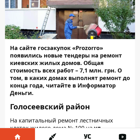
На сайте госзакупок «Prozorro»
появились новые тендеры на ремонт
киевских жилых домов. Общая
стоимость всех работ – 7,1 млн. грн. О
том, в каких домах выполнят ремонт до
конца года, читайте в
Информатор
Деньги
.
Голосеевский район
На капитальный ремонт лестничных
клеток жилого дома
№ 100
на
ул.
Академика Заболотного
потратят