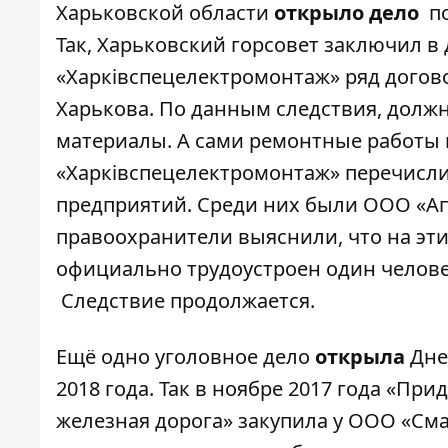
Харьковской области
открыло дело
п
Так, Харьковский горсовет заключил в 
«Харківспецелектромонтаж» ряд догов
Харькова. По данным следствия, долж
материалы. А сами ремонтные работы
«Харківспецелектромонтаж» перечисли
предприятий. Среди них были ООО «Ап
правоохранители выяснили, что на эти
официально трудоустроен один человек
Следствие продолжается.
Ещё одно уголовное дело
открыла
Дне
2018 года. Так в ноябре 2017 года «Пр
железная дорога» закупила у ООО «Смар