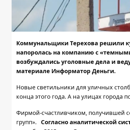
Коммунальщики Терехова решили ку
напоролась на компанию с «темными
возбуждались уголовные дела и веду
материале
Информатор Деньги.
Новые светильники для уличных столбо
конца этого года. А на улицах города 
Фирмой-счастливчиком, получившей со
групп».
Согласно аналитической сис