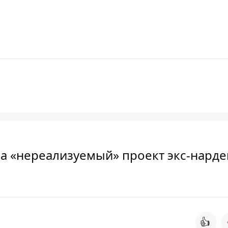
на «нереализуемый» проект экс-нарде
👍