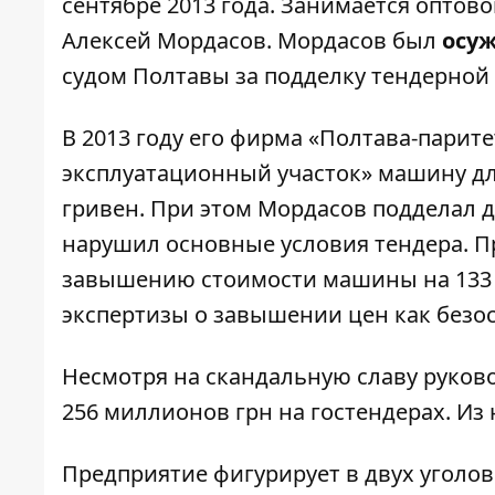
сентябре 2013 года. Занимается оптов
Алексей Мордасов. Мордасов был
осу
судом Полтавы за подделку тендерной 
В 2013 году его фирма «Полтава-парите
эксплуатационный участок» машину для 
гривен. При этом Мордасов подделал 
нарушил основные условия тендера. П
завышению стоимости машины на 133 т
экспертизы о завышении цен как безо
Несмотря на скандальную славу руково
256 миллионов грн на гостендерах. Из 
Предприятие фигурирует в двух уголовн