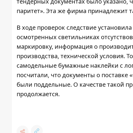
тендерных документах было указано, 
паритет». Эта же фирма принадлежит т
В ходе проверок следствие установила
осмотренных светильниках отсутствов
маркировку, информация о производит
производства, технической условия. Т
самодельные бумажные наклейки с ло
посчитали, что документы о поставке
были поддельные. О качестве такой пр
продолжается.