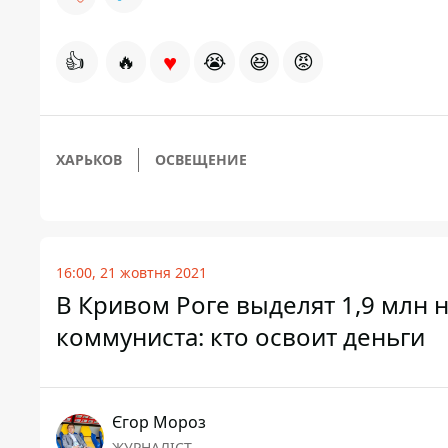
♥
👍
🔥
😭
😆
😡
ХАРЬКОВ
ОСВЕЩЕНИЕ
16:00, 21 жовтня 2021
В Кривом Роге выделят 1,9 млн 
коммуниста: кто освоит деньги
Єгор Мороз
ЖУРНАЛІСТ