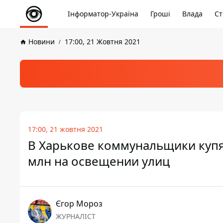
Інформатор-Україна
Гроші
Влада
Ст
Новини
17:00, 21 Жовтня 2021
17:00, 21 жовтня 2021
В Харькове коммунальщики купя
млн на освещении улиц
Єгор Мороз
ЖУРНАЛІСТ