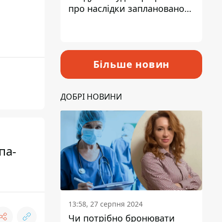
про наслідки запланованого
підвищення податків
Більше новин
ДОБРІ НОВИНИ
па-
13:58, 27 серпня 2024
Чи потрібно бронювати