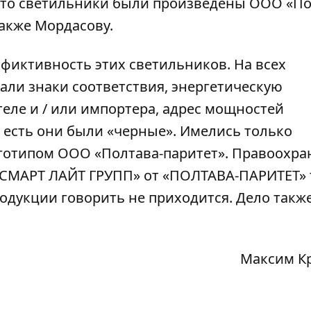
что светильники были произведены ООО «По
акже Мордасову.
 фиктивность этих светильников. На всех
али знаки соответствия, энергетическую
еле и / или импортера, адрес мощностей
о есть они были «черные». Имелись только
готипом ООО «Полтава-паритет». Правоохра
 «СМАРТ ЛАЙТ ГРУПП» от «ПОЛТАВА-ПАРИТЕТ»
одукции говорить не приходится. Дело такж
Максим К