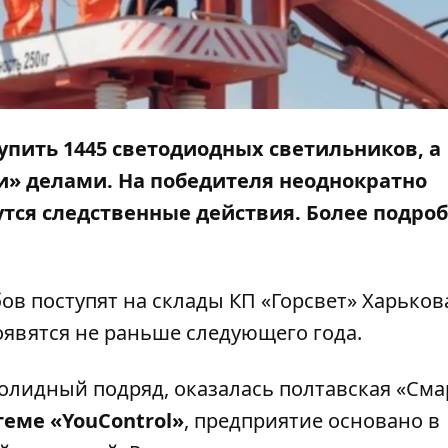
пить 1445 светодиодных светильников, а
» делами. На победителя неоднократно
тся следственные действия. Более подроб
в поступят на склады КП «Горсвет» Харьков
появятся не раньше следующего года.
лидный подряд, оказалась полтавская «Сма
теме «YouControl»
,
предприятие основано в