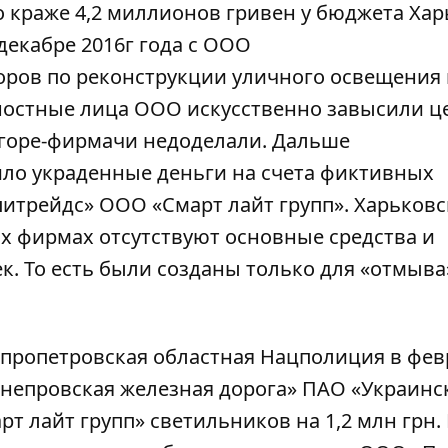
о краже 4,2 миллионов гривен у бюджета Хар
декабре 2016г года с ООО
оров по реконструкции уличного освещения 
ностные лица ООО искусственно завысили ц
 горе-фирмачи недоделали. Дальше
ло украденные деньги на счета фиктивных
итрейдс» ООО «Смарт лайт групп». Харьковс
х фирмах отсутствуют основные средства и
. То есть были созданы только для «отмыва»
пропетровская областная Нацполиция в фев
иднепровская железная дорога» ПАО «Украинс
т лайт групп» светильников на 1,2 млн грн.