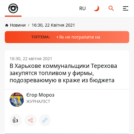
RU
Новини
16:30, 22 Квітня 2021
Як не потрапити на
ТОПТЕМА:
16:30, 22 квітня 2021
В Харькове коммунальщики Терехова
закупятся топливом у фирмы,
подозреваюмую в краже из бюджета
Єгор Мороз
ЖУРНАЛІСТ
👍