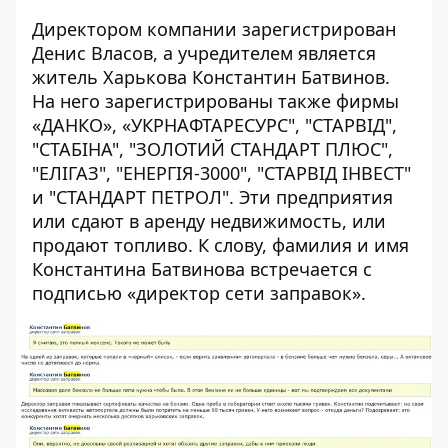
Директором компании зарегистрирован
Денис Власов, а учредителем является
житель Харькова Константин Батвинов.
На него зарегистрированы также фирмы
«ДАНКО»
,
«УКРНАФТАРЕСУРС"
,
"СТАРВІД"
,
"СТАБІНА"
,
"ЗОЛОТИЙ СТАНДАРТ ПЛЮС"
,
"ЕЛІГАЗ"
,
"ЕНЕРГІЯ-3000"
,
"СТАРВІД ІНВЕСТ"
и
"СТАНДАРТ ПЕТРОЛ"
. Эти предприятия
или сдают в аренду недвижимость, или
продают топливо. К слову, фамилия и имя
Константина Батвинова встречается с
подписью «директор сети заправок».