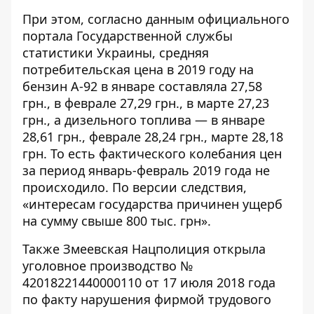
При этом, согласно данным официального
портала Государственной службы
статистики Украины, средняя
потребительская цена в 2019 году на
бензин А-92 в январе составляла 27,58
грн., в феврале 27,29 грн., в марте 27,23
грн., а дизельного топлива — в январе
28,61 грн., феврале 28,24 грн., марте 28,18
грн. То есть фактического колебания цен
за период январь-февраль 2019 года не
происходило. По версии следствия,
«интересам государства причинен ущерб
на сумму свыше 800 тыс. грн».
Также Змеевская Нацполиция открыла
уголовное производство
№
42018221440000110
от 17 июля 2018 года
по факту нарушения фирмой трудового