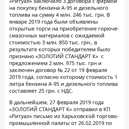
«Ритуал» заключило 3 договора с фирмой
на покупку бензина А-95 и дизельного
топлива на сумму 4 млн. 246 тыс. грн. В
январе 2019 года были объявлены
открытые торги на приобретение горюче-
смазочных материалов с ожидаемой
стоимостью 3 млн. 850 тыс. грн., в
результате которых победителем было
признано «ЗОЛОТИЙ СТАНДАРТ К» с
предложением 2 млн. 975 тыс. грн и
заключен договор № 22 от 19 февраля
2019 года, согласно которому стоимость 1
литра бензина А-95 и дизельного топлива
составляет 25 грн. с НДС.
В дальнейшем, 27 февраля 2019 года
«ЗОЛОТИЙ СТАНДАРТ К» отправил в КП
«Ритуал» письмо из Харьковской торгово-
промышленной палаты от 26.02.2019 по