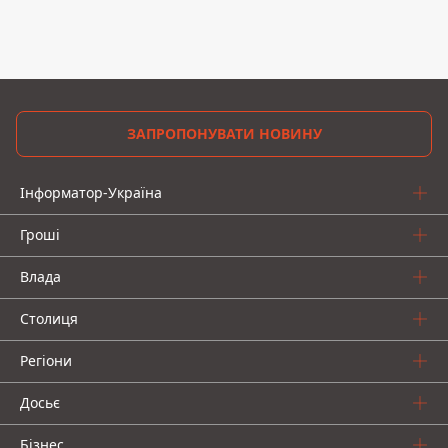
ЗАПРОПОНУВАТИ НОВИНУ
Інформатор-Україна
Гроші
Влада
Столиця
Регіони
Досьє
Бізнес