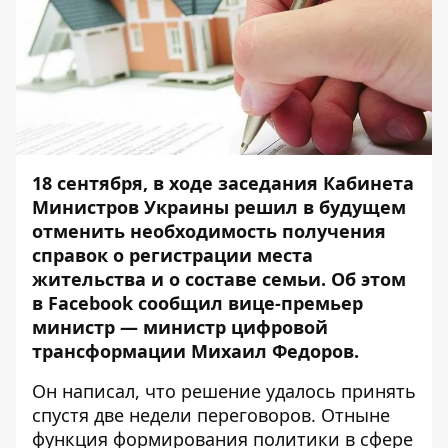
18 сентября, в ходе заседания Кабинета
Министров Украины решил в будущем
отменить необходимость получения
справок о регистрации места
жительства и о составе семьи. Об этом
в
Facebook
сообщил вице-премьер
министр
— министр цифровой
трансформации Михаил Федоров.
Он написал, что решение удалось принять
спустя две недели переговоров. Отныне
функция формирования политики в сфере