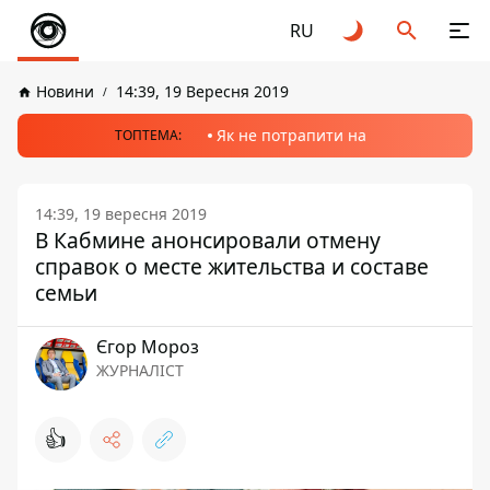
RU
Новини
14:39, 19 Вересня 2019
Як не потрапити на
ТОПТЕМА:
14:39, 19 вересня 2019
В Кабмине анонсировали отмену
справок о месте жительства и составе
семьи
Єгор Мороз
ЖУРНАЛІСТ
👍