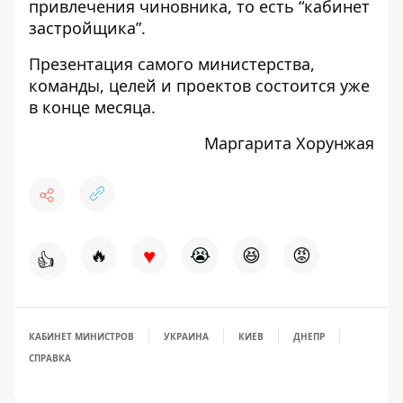
привлечения чиновника, то есть “кабинет
застройщика”.
Презентация самого министерства,
команды, целей и проектов состоится уже
в конце месяца.
Маргарита Хорунжая
♥
🔥
😭
😆
😡
👍
КАБИНЕТ МИНИСТРОВ
УКРАИНА
КИЕВ
ДНЕПР
СПРАВКА