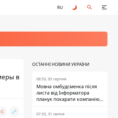
RU
ОСТАННІ НОВИНИ УКРАЇНИ
меры в
08:53, 05 серпня
Мовна омбудсменка після
листа від Інформатора
планує покарати компанію-
підрядника ПриватБанку
07:33, 31 липня