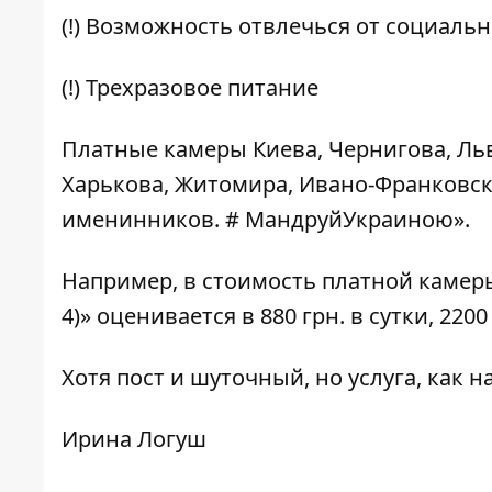
(!) Возможность отвлечься от социальн
(!) Трехразовое питание
Платные камеры Киева, Чернигова, Ль
Харькова, Житомира, Ивано-Франковск
именинников. # МандруйУкраиною».
Например, в стоимость платной камеры
4)
» оценивается в 880 грн. в сутки, 2200
Хотя пост и шуточный, но услуга, как 
Ирина Логуш