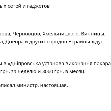
ых сетей и гаджетов
вова, Черновцов, Хмельницкого, Винницы,
а, Днепра и других городов Украины ждут
 в «
Дніпровська установа виконання покара
 грн. за неделю и 3060 грн. в месяц.
написал министр, настоящая.