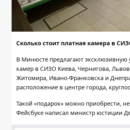
Сколько стоит платная камера в СИЗ
В Минюсте предлагают эксклюзивную у
камер в СИЗО Киева, Чернигова, Львов
Житомира, Ивано-Франковска и Днепра. 
расположение в центре города, кругло
Такой «подарок» можно приобрести, не
Фейсбуке написал
министр юстиции Д