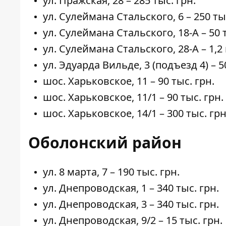
ул. Пражская,
28
– 285 тыс. грн.
ул. Сулеймана Стальского,
6
– 250 ты
ул. Сулеймана Стальского,
18-А
– 50 
ул. Сулеймана Стальского,
28-А
– 1,2
ул. Эдуарда Вильде,
3
(подъезд 4) – 5
шос. Харьковское,
11
– 90 тыс. грн.
шос. Харьковское,
11/1
– 90 тыс. грн.
шос. Харьковское,
14/1
– 300 тыс. грн
Оболонский район
ул. 8 марта,
7
– 190 тыс. грн.
ул. Днепроводская,
1
– 340 тыс. грн.
ул. Днепроводская,
3
– 340 тыс. грн.
ул. Днепроводская,
9/2
– 15 тыс. грн.