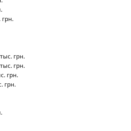
.
.
 грн.
тыс. грн.
тыс. грн.
с. грн.
. грн.
.