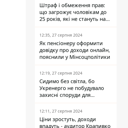
Штраф і обмеження прав:
що загрожує чоловікам до
25 років, які не стануть на
військовий облік
12:35, 27 серпня 2024
Як пенсіонеру оформити
довідку про доходи онлайн,
пояснили у Мінсоцполітики
12:19, 27 серпня 2024
Сидимо без світла, бо
Укренерго не побудувало
захисні споруди для
енергетики - нардеп
Кучеренко
12:11, 27 серпня 2024
Ціни зростуть, доходи
впадуть - аудитор Крапивко