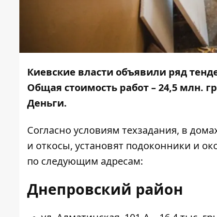
Киевские власти объявили ряд тенд
Общая стоимость работ – 24,5 млн. 
Деньги.
Согласно условиям техзадания, в дома
и откосы, установят подоконники и ок
по следующим адресам:
Днепровский район