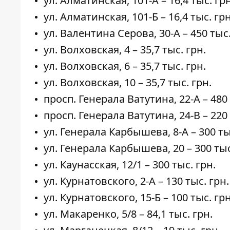
ул. Алматинская,
101-А
– 16,4 тыс. грн
ул. Алматинская,
101-Б
– 16,4 тыс. грн
ул. Валентина Серова,
30-А
– 450 тыс.
ул. Волховская,
4
– 35,7 тыс. грн.
ул. Волховская,
6
– 35,7 тыс. грн.
ул. Волховская,
10
– 35,7 тыс. грн.
просп. Генерала Ватутина,
22-А
– 480 
просп. Генерала Ватутина,
24-В
– 220 
ул. Генерала Карбышева,
8-А
– 300 ты
ул. Генерала Карбышева,
20
– 300 тыс
ул. Каунасская,
12/1
– 300 тыс. грн.
ул. Курнатовского,
2-А
– 130 тыс. грн.
ул. Курнатовского,
15-Б
– 100 тыс. грн
ул. Макаренко,
5/8
– 84,1 тыс. грн.