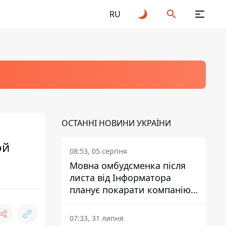
RU
ОСТАННІ НОВИНИ УКРАЇНИ
ой
08:53, 05 серпня
Мовна омбудсменка після
листа від Інформатора
планує покарати компанію-
підрядника ПриватБанку
07:33, 31 липня