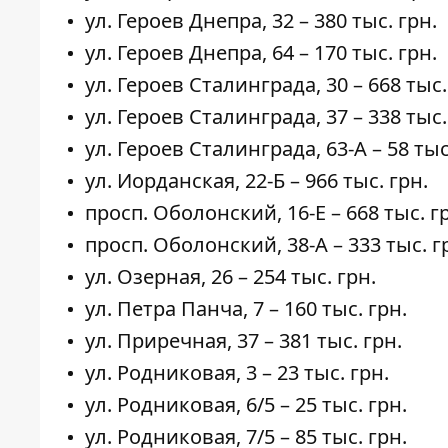
ул. Героев Днепра,
32
– 380 тыс. грн.
ул. Героев Днепра,
64
– 170 тыс. грн.
ул. Героев Сталинграда,
30
– 668 тыс.
ул. Героев Сталинграда,
37
– 338 тыс.
ул. Героев Сталинграда,
63-А
– 58 тыс
ул. Иорданская,
22-Б
– 966 тыс. грн.
просп. Оболонский,
16-Е
– 668 тыс. г
просп. Оболонский,
38-А
– 333 тыс. г
ул. Озерная,
26
– 254 тыс. грн.
ул. Петра Панча,
7
– 160 тыс. грн.
ул. Приречная,
37
– 381 тыс. грн.
ул. Родниковая,
3
– 23 тыс. грн.
ул. Родниковая,
6/5
– 25 тыс. грн.
ул. Родниковая,
7/5
– 85 тыс. грн.