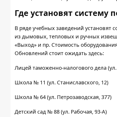
Где установят систему
В ряде учебных заведений установят
из дымовых, тепловых и ручных извещ
«Выход» и пр. Стоимость оборудования
Обновлений стоит ожидать здесь:
Лицей таможенно-налогового дела
(ул
Школа № 11
(ул. Станиславского, 12)
Школа № 64
(ул. Петрозаводская, 377)
Детский сад № 88
(ул. Рабочая, 93-А)