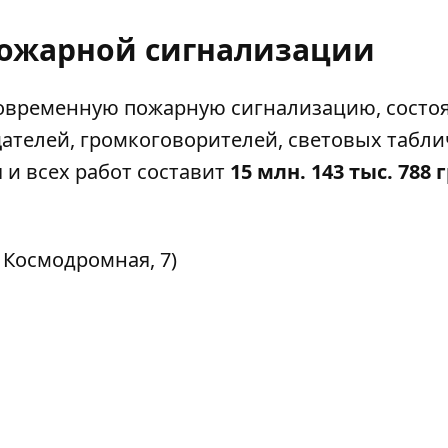
 пожарной сигнализации
 современную пожарную сигнализацию, сост
ателей, громкоговорителей, световых табли
 и всех работ составит
15 млн. 143 тыс. 788 
. Космодромная, 7)