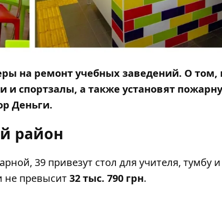
ры на ремонт учебных заведений. О том, 
 и спортзалы, а также установят пожарн
р Деньги
.
й район
арной, 39 привезут стол для учителя, тумбу и
и не превысит
32 тыс. 790 грн
.