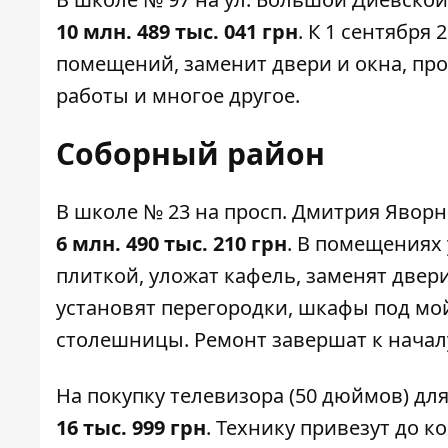
10 млн. 489 тыс. 041 грн
. К 1 сентября
помещений, заменит двери и окна, п
работы и многое другое.
Соборный район
В
школе № 23
на просп. Дмитрия Яворн
6 млн. 490 тыс. 210 грн
. В помещениях
плиткой, уложат кафель, заменят двери,
установят перегородки, шкафы под мой
столешницы. Ремонт завершат к начал
На покупку телевизора (50 дюймов) дл
16 тыс. 999 грн
. Технику привезут до к