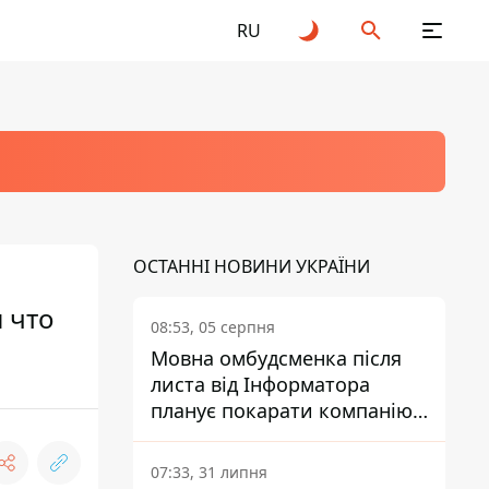
RU
ОСТАННІ НОВИНИ УКРАЇНИ
 что
08:53, 05 серпня
Мовна омбудсменка після
листа від Інформатора
планує покарати компанію-
підрядника ПриватБанку
07:33, 31 липня