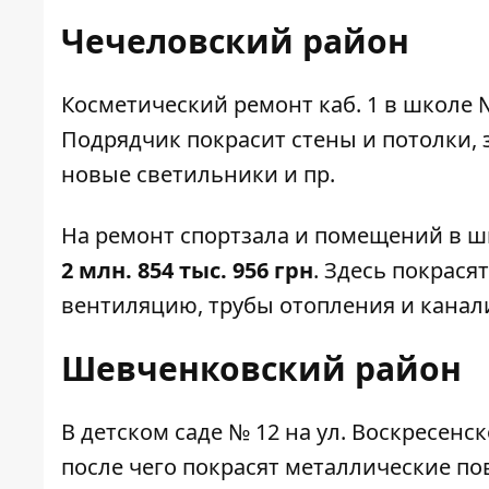
Чечеловский район
Косметический ремонт каб. 1 в
школе 
Подрядчик покрасит стены и потолки, 
новые светильники и пр.
На ремонт спортзала и помещений в
ш
2 млн. 854 тыс. 956 грн
. Здесь покрася
вентиляцию, трубы отопления и канали
Шевченковский район
В
детском саде № 12
на ул. Воскресенск
после чего покрасят металлические по