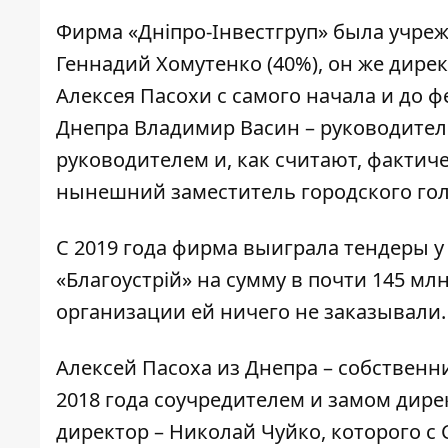
Фирма «Дніпро-Інвестгруп» была учре
Геннадий Хомутенко (40%), он же дирек
Алексея Пасохи с самого начала и до 
Днепра Владимир Васин – руководител
руководителем
и, как считают, фактич
нынешний заместитель городского гол
C 2019 года фирма
выиграла
тендеры у 
«Благоустрій» на сумму в почти 145 м
организации ей ничего не заказывали.
Алексей Пасоха из Днепра – собственни
2018 года соучредителем и замом дире
директор – Николай Чуйко, которого с