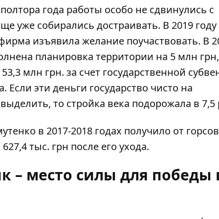
 полтора года работы особо не сдвинулись с
ище уже
собирались достраивать
. В 2019 год
1 фирма изъявила желание поучаствовать. В 2
олнена планировка территории на 5 млн грн,
 53,3 млн грн. за счет государственной субв
. Если эти деньги государство чисто на
ыделить, то стройка века подорожала в 7,5 
тенко в 2017-2018 годах получило от горсов
 627,4 тыс. грн после его ухода.
 – место силы для победы 