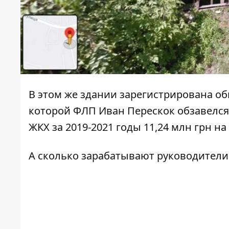
В этом же здании зарегистрирована об
которой ФЛП Иван Перескок обзавелся
ЖКХ за 2019-2021 годы 11,24 млн грн н
А сколько зарабатывают руководители