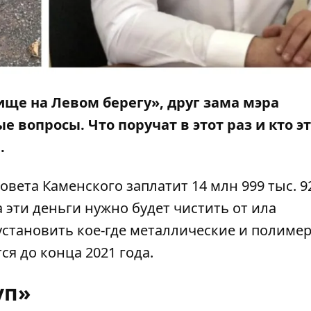
ще на Левом берегу», друг зама мэра
 вопросы. Что поручат в этот раз и кто э
.
совета Каменского
заплатит
14 млн 999 тыс. 9
 эти деньги нужно будет чистить от ила
становить кое-где металлические и полиме
я до конца 2021 года.
уп»