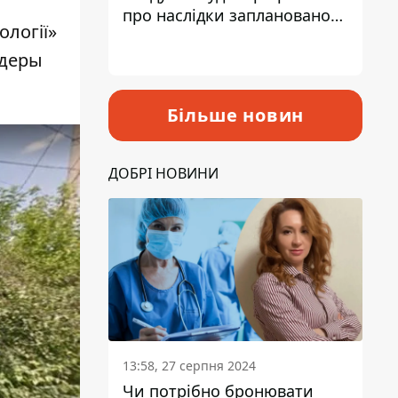
про наслідки запланованого
ології»
підвищення податків
ндеры
Більше новин
ДОБРІ НОВИНИ
13:58, 27 серпня 2024
Чи потрібно бронювати