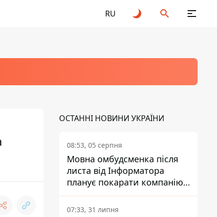
RU
ОСТАННІ НОВИНИ УКРАЇНИ
а
08:53, 05 серпня
Мовна омбудсменка після
листа від Інформатора
планує покарати компанію-
підрядника ПриватБанку
07:33, 31 липня