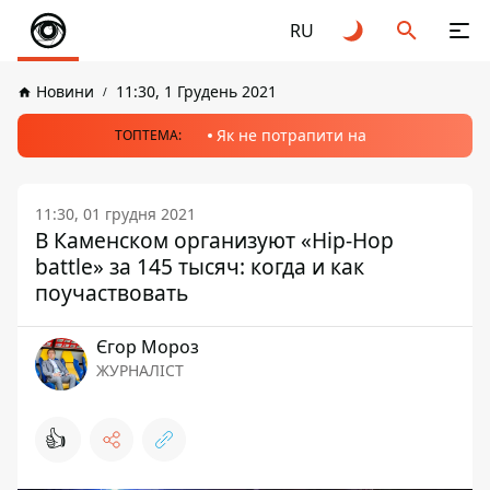
RU
Новини
11:30, 1 Грудень 2021
Як не потрапити на
ТОПТЕМА:
11:30, 01 грудня 2021
В Каменском организуют «Hip-Hop
battle» за 145 тысяч: когда и как
поучаствовать
Єгор Мороз
ЖУРНАЛІСТ
👍