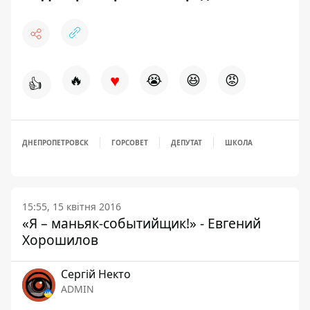
♥
🔥
😭
😆
😡
👍
ДНЕПРОПЕТРОВСК
ГОРСОВЕТ
ДЕПУТАТ
ШКОЛА
15:55, 15 квітня 2016
«Я – маньяк-событийщик!» - Евгений
Хорошилов
Сергій Некто
ADMIN