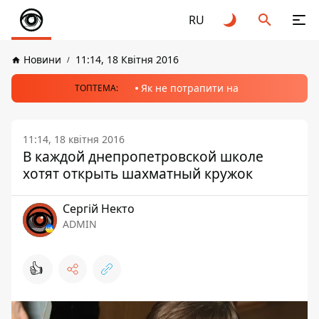
RU
Новини
11:14, 18 Квітня 2016
Як не потрапити на
ТОПТЕМА:
11:14, 18 квітня 2016
В каждой днепропетровской школе
хотят открыть шахматный кружок
Сергій Некто
ADMIN
👍