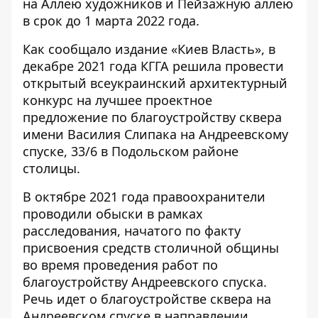
на Аллею художников и Пейзажную аллею
в срок до 1 марта 2022 года.
Как сообщало издание «Киев Власть», в
декабре 2021 года КГГА решила провести
открытый всеукраинский архитектурный
конкурс на лучшее проектное
предложение по благоустройству сквера
имени Василия Слипака на Андреевскому
спуске, 33/6 в Подольском районе
столицы.
В октябре 2021 года правоохранители
проводили обыски в рамках
расследования, начатого по факту
присвоения средств столичной общины
во время проведения работ по
благоустройству Андреевского спуска.
Речь идет о благоустройстве сквера на
Андреевском спуске в направлении