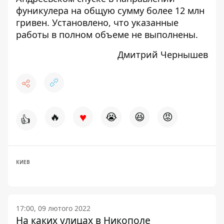
фуникулера на общую сумму более 12 млн
гривен. Установлено, что указанные
работы в полном объеме не выполнены.
Дмитрий Чернышев
♥
🔥
😭
😆
😡
👍
КИЕВ
17:00, 09 лютого 2022
На каких улицах в Никополе