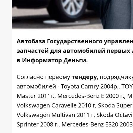
Автобаза Государственного управлен
запчастей для автомобилей первых л
в
Информатор Деньги
.
Согласно первому
тендеру
, подрядчик
автомобилей - Toyota Camry 2004р., TOY
Master 2011г., Mercedes-Benz E 2000 г., M
Volkswagen Caravelle 2010 г, Skoda Superb
Volkswagen Multivan 2011 г, Skoda Octavi
Sprinter 2008 г., Mercedes-Benz E320 20