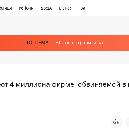
олиця
Регіони
Досьє
Бізнес
Гра
ТОПТЕМА:
Як не потрапити на
ют 4 миллиона фирме, обвиняемой в
👍