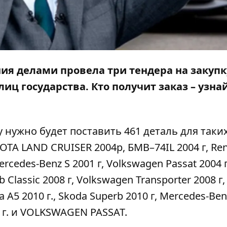
ия делами провела три тендера на закупк
иц государства. Кто получит заказ – узна
у нужно будет поставить 461 деталь для таки
OTA LAND CRUISER 2004р, БМВ–74ІL 2004 г, Ren
ercedes-Benz S 2001 г, Volkswagen Passat 2004 г
 Classic 2008 г, Volkswagen Transporter 2008 г,
a A5 2010 г., Skoda Superb 2010 г, Mercedes-Ben
03 г. и VOLKSWAGEN PASSAT.