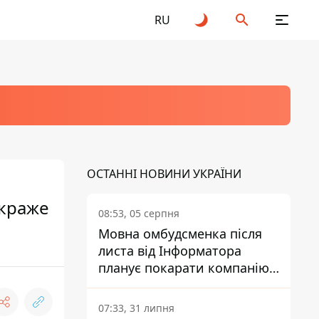
RU
ОСТАННІ НОВИНИ УКРАЇНИ
 краже
08:53, 05 серпня
Мовна омбудсменка після
листа від Інформатора
планує покарати компанію-
підрядника ПриватБанку
07:33, 31 липня