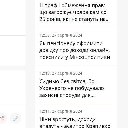
Штраф і обмеження прав:
що загрожує чоловікам до
25 років, які не стануть на
військовий облік
12:35, 27 серпня 2024
Як пенсіонеру оформити
довідку про доходи онлайн,
пояснили у Мінсоцполітики
12:19, 27 серпня 2024
Сидимо без світла, бо
Укренерго не побудувало
захисні споруди для
енергетики - нардеп
Кучеренко
12:11, 27 серпня 2024
Ціни зростуть, доходи
впадуть - аудитор Крапивко