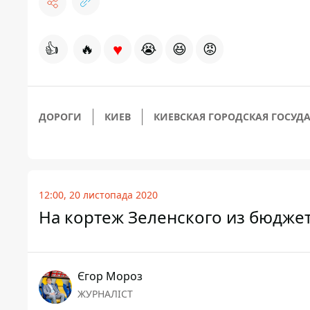
♥
👍
🔥
😭
😆
😡
ДОРОГИ
КИЕВ
КИЕВСКАЯ ГОРОДСКАЯ ГОСУД
12:00, 20 листопада 2020
На кортеж Зеленского из бюдже
Єгор Мороз
ЖУРНАЛІСТ