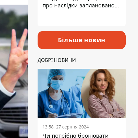
про наслідки запланованого
підвищення податків
Більше новин
ДОБРІ НОВИНИ
13:58, 27 серпня 2024
Чи потрібно бронювати