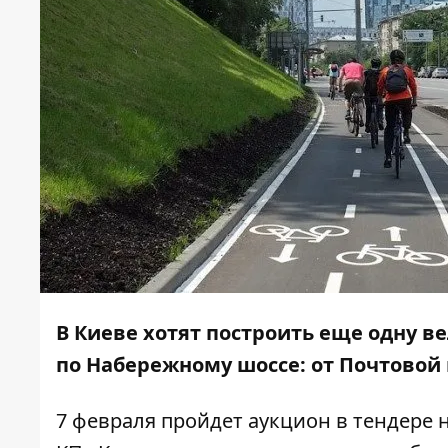
В Киеве хотят построить еще одну 
по Набережному шоссе: от Почтовой
7 февраля пройдет
аукцион
в тендере 