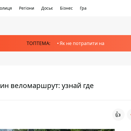
олиця
Регіони
Досьє
Бізнес
Гра
ТОПТЕМА:
Як не потрапити на
ин веломаршрут: узнай где
👍