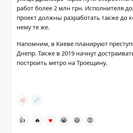
работ более 2 млн грн. Исполнителя д
проект должны разработать также до к
нему те же.
Напомним, в Киеве планируют преступ
Днепр. Также в 2019 начнут достраива
построить
метро на Троещину
.
♥
👍
🔥
😭
😆
😡