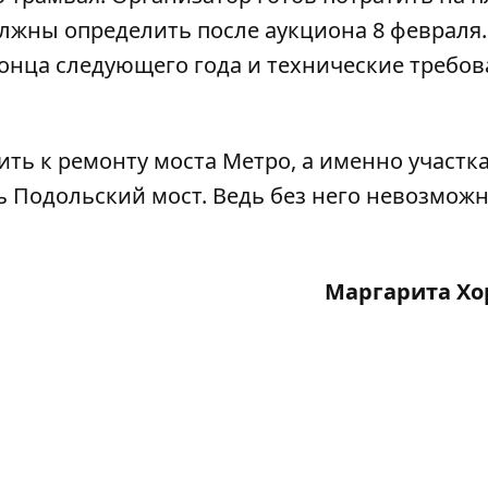
олжны определить после аукциона 8 февраля.
онца следующего года и технические требов
ить к ремонту
моста Метро
, а именно участк
ть Подольский мост. Ведь без него невозмож
Маргарита Хо