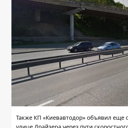
Также КП «Киевавтодор» объявил еще
улице Драйзера через пути скоростног