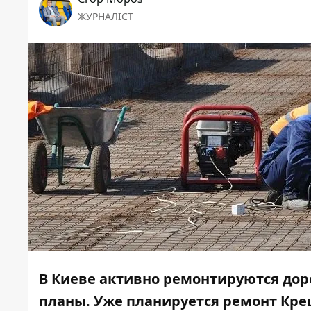
ЖУРНАЛІСТ
В Киеве активно ремонтируются доро
планы. Уже планируется ремонт Кре