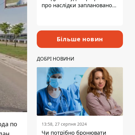
про наслідки запланованого
підвищення податків
Більше новин
ДОБРІ НОВИНИ
ода
по
13:58, 27 серпня 2024
Чи потрібно бронювати
план