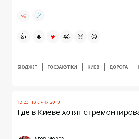
♥
👍
🔥
😭
😆
😡
БЮДЖЕТ
ГОСЗАКУПКИ
КИЕВ
ДОРОГА
13:23, 18 січня 2019
Где в Киеве хотят отремонтиров
Єгор Мороз