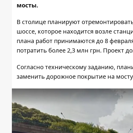
мосты.
В столице планируют отремонтировать
шоссе, которое находится возле станц
плана работ
принимаются до 8 февраля
потратить более 2,3 млн грн. Проект д
Согласно техническому заданию, план
заменить дорожное покрытие на мосту,