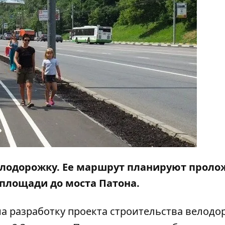
велодорожку. Ее маршрут планируют проло
 площади до моста Патона.
на разработку проекта строительства велодо