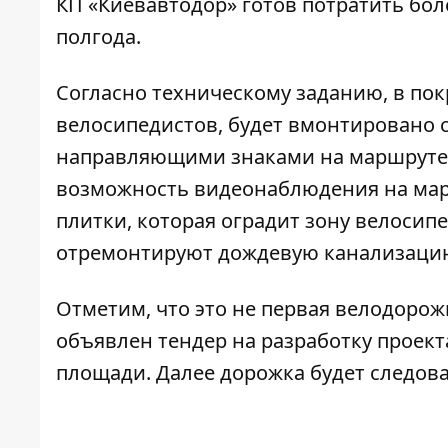
КП «Киевавтодор» готов потратить бол
полгода.
Согласно техническому заданию, в пок
велосипедистов, будет вмонтировано 
направляющими знаками на маршруте. 
возможность видеонаблюдения на марш
плитки, которая оградит зону велосип
отремонтируют дождевую канализацию
Отметим, что это не первая велодорожк
объявлен тендер на разработку проек
площади
. Далее дорожка будет следов