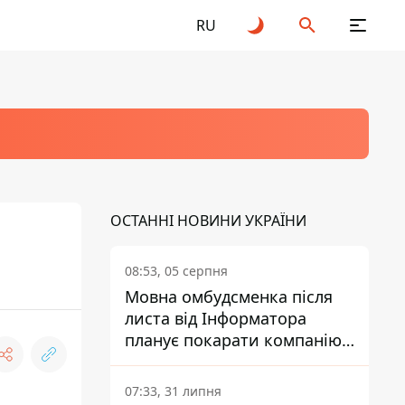
RU
ОСТАННІ НОВИНИ УКРАЇНИ
08:53, 05 серпня
Мовна омбудсменка після
листа від Інформатора
планує покарати компанію-
підрядника ПриватБанку
07:33, 31 липня