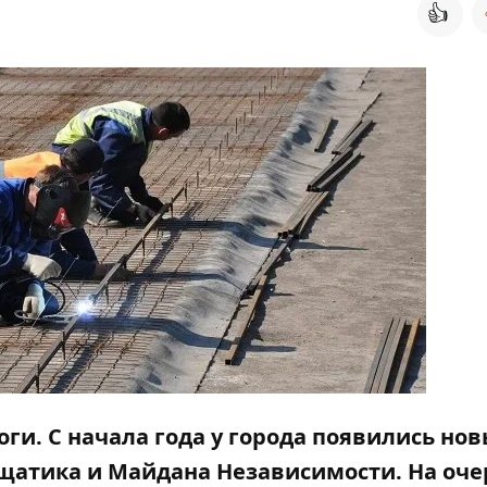
👍
ги. С начала года у города появились но
щатика и Майдана Независимости. На оч