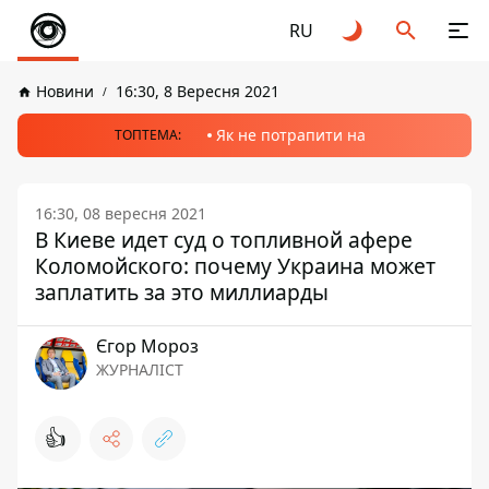
RU
Новини
16:30, 8 Вересня 2021
Як не потрапити на
ТОПТЕМА:
16:30, 08 вересня 2021
В Киеве идет суд о топливной афере
Коломойского: почему Украина может
заплатить за это миллиарды
Єгор Мороз
ЖУРНАЛІСТ
👍