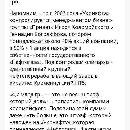
грн.
Напомним, что с 2003 года «Укрнафта»
контролируется менеджментом бизнес-
группы «Приват» Игоря Коломойского и
Геннадия Боголюбова, котором
принадлежат около 40% акций компании,
а 50% + 1 акция находятся в
собственности государственного
«Нафтогаза». Под контролем олигарха -
единственный крупный
нефтеперерабатывающий завод в
Украине: Кременчугский НТЗ.
«4,7 млрд грн — это не весь штраф,
который должны заплатить компании
Коломойского. Половина этой суммы,
даже чуть больше, это штраф, который
наложен на «Укрнафту», которая
принадлежит «Нафтогазу». Фактически