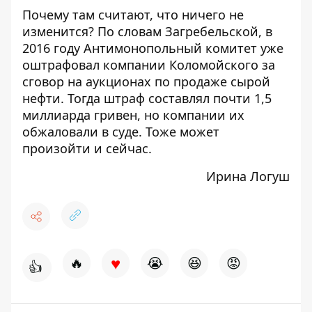
Почему там считают, что ничего не
изменится? По
словам Загребельской
, в
2016 году Антимонопольный комитет уже
оштрафовал компании Коломойского за
сговор на аукционах по продаже сырой
нефти. Тогда штраф составлял почти 1,5
миллиарда гривен, но компании их
обжаловали в суде. Тоже может
произойти и сейчас.
Ирина Логуш
♥
🔥
😭
😆
😡
👍