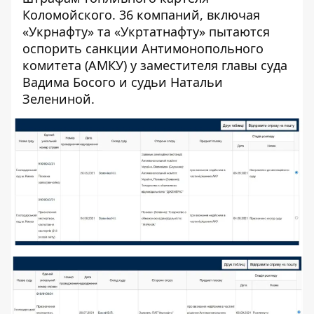
Коломойского. 36 компаний, включая
«Укрнафту» та «Укртатнафту» пытаются
оспорить санкции Антимонопольного
комитета (АМКУ) у заместителя главы суда
Вадима Босого
и судьи
Натальи
Зелениной
.