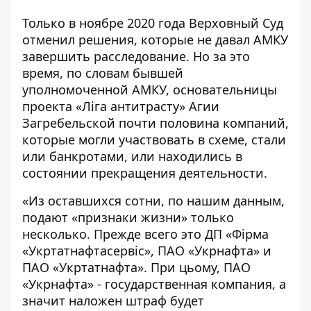
Только в ноябре 2020 года Верховный Суд
отменил решения
, которые не давал АМКУ
завершить расследование. Но за это
время, по словам бывшей
уполномоченной АМКУ, основательницы
проекта
«Ліга антитрасту» Агии
Загребельской
почти половина компаний,
которые могли участвовать в схеме, стали
или банкротами, или находились в
состоянии прекращения деятельности.
«Из оставшихся сотни, по нашим данным,
подают «признаки жизни» только
несколько. Прежде всего это ДП «Фірма
«Укртатнафтасервіс», ПАО «Укрнафта» и
ПАО «Укртатнафта». При цьому, ПАО
«Укрнафта» - государственная компания, а
значит наложен штраф будет