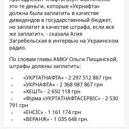
это те деньги, которые «Укрнафта»
должна была заплатить в качестве
дивидендов в государственный бюджет,
но заплатит в качестве штрафа, если все
же заплатит», - сказала
Агия
Загребельская в интервью на Украинском
радио
.
По словам
главы АМКУ Ольги Пищанской
,
штрафы должны заплатить:
«УКРТАТНАФТА» - 2 297 512 867 грн
«УКРНАФТА» - 2 368 987 867 грн
«ХЕШТ» - 2 650 118 грн
«Фірма «УКРТАТНАФТАСЕРВІС» - 2 530
791 грн
«ЕНСІС» - 1 161 174 грн
«ВЕРАНЖ» - 1 035 648 грн.