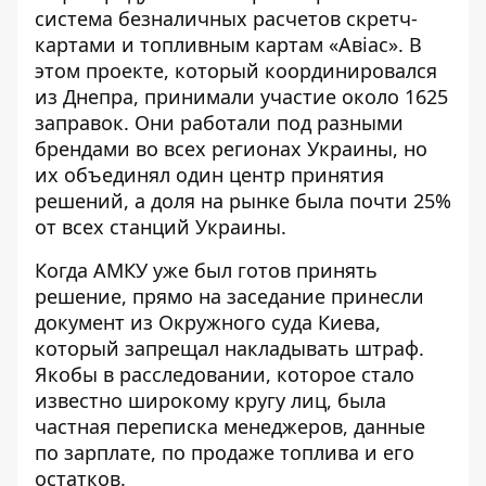
система безналичных расчетов скретч-
картами и топливным картам «Авіас». В
этом проекте, который координировался
из Днепра, принимали участие около 1625
заправок. Они работали под разными
брендами во всех регионах Украины, но
их объединял один центр принятия
решений, а доля на рынке была почти 25%
от всех станций Украины.
Когда АМКУ уже был готов принять
решение, прямо на заседание принесли
документ из Окружного суда Киева,
который
запрещал накладывать штраф
.
Якобы в расследовании, которое стало
известно широкому кругу лиц, была
частная переписка менеджеров, данные
по зарплате, по продаже топлива и его
остатков.