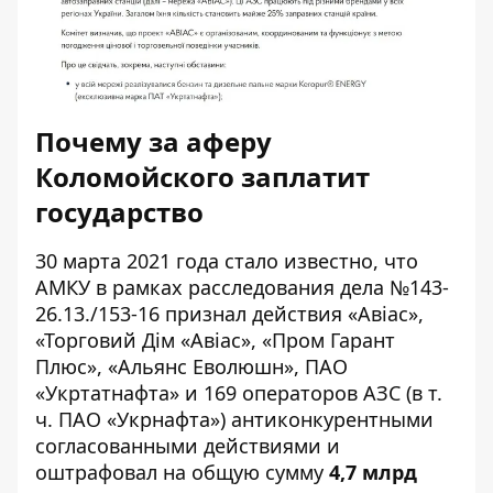
Почему за аферу
Коломойского заплатит
государство
30 марта 2021 года
стало известно
, что
АМКУ в рамках расследования дела №143-
26.13./153-16 признал действия «Авіас»,
«Торговий Дім «Авіас», «Пром Гарант
Плюс», «Альянс Еволюшн», ПАО
«Укртатнафта» и 169 операторов АЗС (в т.
ч. ПАО «Укрнафта») антиконкурентными
согласованными действиями и
оштрафовал на общую сумму
4,7 млрд