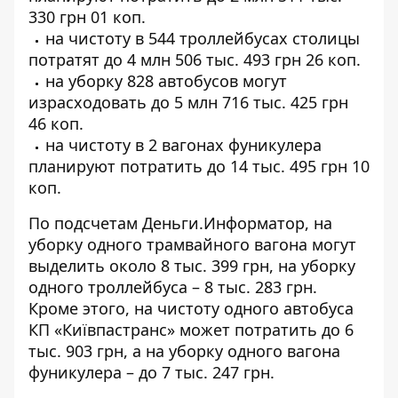
330 грн 01 коп
.
на чистоту в 544 троллейбусах столицы
потратят до
4 млн 506 тыс. 493 грн 26 коп
.
на уборку 828 автобусов могут
израсходовать до
5 млн 716 тыс. 425 грн
46 коп
.
на чистоту в 2 вагонах фуникулера
планируют потратить до
14 тыс. 495 грн 10
коп
.
По подсчетам Деньги.Информатор, на
уборку одного трамвайного вагона могут
выделить около 8 тыс. 399 грн, на уборку
одного троллейбуса – 8 тыс. 283 грн.
Кроме этого, на чистоту одного автобуса
КП «Київпастранс» может потратить до 6
тыс. 903 грн, а на уборку одного вагона
фуникулера – до 7 тыс. 247 грн.