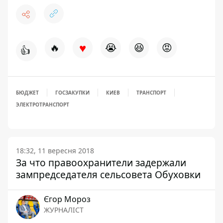
♥
🔥
😭
😆
😡
👍
БЮДЖЕТ
ГОСЗАКУПКИ
КИЕВ
ТРАНСПОРТ
ЭЛЕКТРОТРАНСПОРТ
18:32, 11 вересня 2018
За что правоохранители задержали
зампредседателя сельсовета Обуховки
Єгор Мороз
ЖУРНАЛІСТ