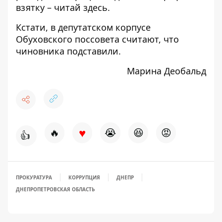
взятку – читай
здесь
.
Кстати, в депутатском корпусе
Обуховского поссовета считают, что
чиновника подставили.
Марина Деобальд
♥
🔥
😭
😆
😡
👍
ПРОКУРАТУРА
КОРРУПЦИЯ
ДНЕПР
ДНЕПРОПЕТРОВСКАЯ ОБЛАСТЬ