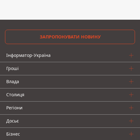
ЗАПРОПОНУВАТИ НОВИНУ
Інформатор-Україна
Гроші
Влада
Столиця
Регіони
Досьє
Бізнес