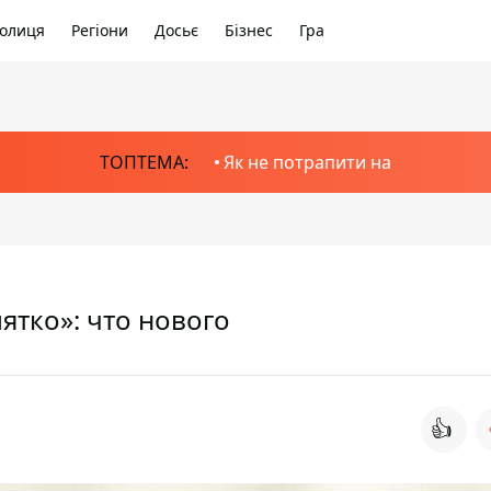
олиця
Регіони
Досьє
Бізнес
Гра
ТОПТЕМА:
Як не потрапити на
ятко»: что нового
👍