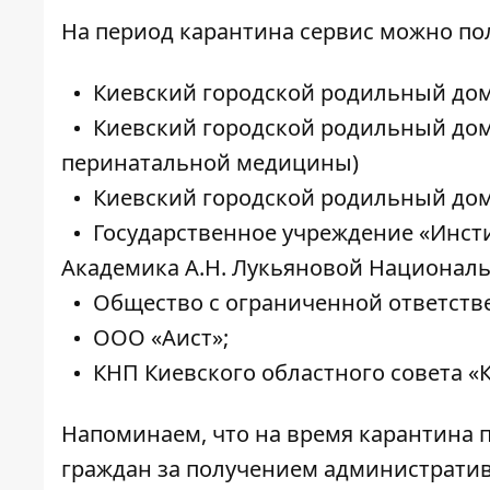
На период карантина сервис можно пол
Киевский городской родильный дом
Киевский городской родильный дом
перинатальной медицины)
Киевский городской родильный дом
Государственное учреждение «Инсти
Академика А.Н. Лукьяновой Национал
Общество с ограниченной ответств
ООО «Аист»;
КНП Киевского областного совета «
Напоминаем, что на время карантина 
граждан за получением административн