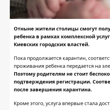
Отныне жители столицы смогут полу
ребенка в рамках комплексной услуг
Киевских городских властей
.
Пока продолжается карантин, соответ
проживания ребенка передается на эл
Поэтому родителям не стоит беспоко
подтверждения регистрации. Соотве
после завершения карантина.
Кроме этого, услуга впервые стала дос