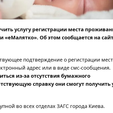
чить услугу регистрации места проживан
и «еМалятко». Об этом сообщается на
сай
ствующее подтверждение о регистрации мест
ектронный адрес или в виде смс-сообщения.
иться из-за отсутствия бумажного
тствующую справку они смогут получить 
тупной во всех отделах ЗАГС города Киева.