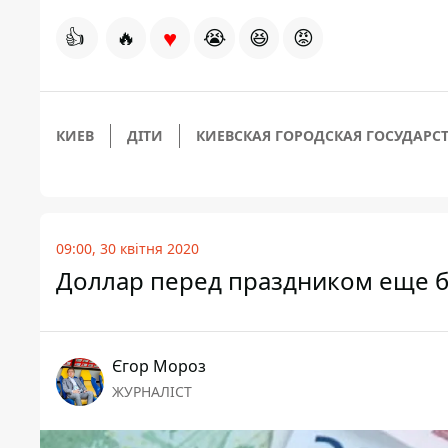
♥
👍
🔥
😭
😆
😡
КИЕВ
ДІТИ
КИЕВСКАЯ ГОРОДСКАЯ ГОСУДАР
09:00, 30 квітня 2020
Доллар перед праздником еще бо
Єгор Мороз
ЖУРНАЛІСТ