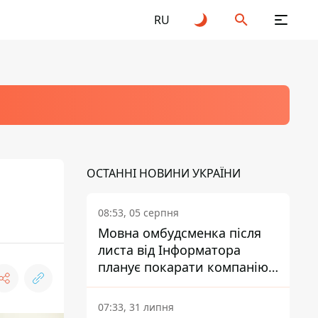
RU
ОСТАННІ НОВИНИ УКРАЇНИ
08:53, 05 серпня
Мовна омбудсменка після
листа від Інформатора
планує покарати компанію-
підрядника ПриватБанку
07:33, 31 липня