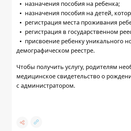
назначения пособия на ребенка;
назначения пособия на детей, кото
регистрация места проживания ребе
регистрация в государственном рее
присвоение ребенку уникального н
демографическом реестре.
Чтобы получить услугу, родителям нео
медицинское свидетельство о рождени
с администратором.