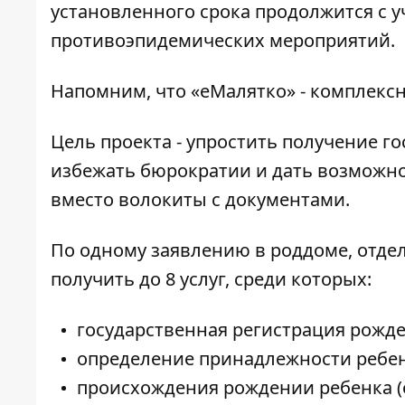
установленного срока продолжится с 
противоэпидемических мероприятий.
Напомним, что «еМалятко» - комплекс
Цель проекта - упростить получение г
избежать бюрократии и дать возможн
вместо волокиты с документами.
По одному заявлению в роддоме, отде
получить до 8 услуг, среди которых:
государственная регистрация рожде
определение принадлежности ребен
происхождения рождении ребенка (е