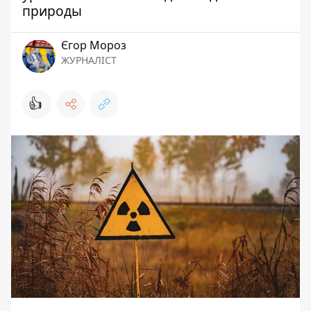
природы
Єгор Мороз
ЖУРНАЛІСТ
👍