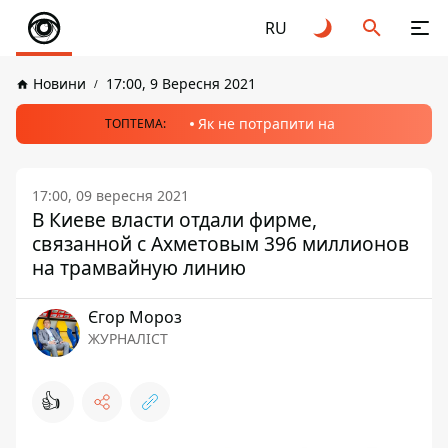
RU
Новини
17:00, 9 Вересня 2021
Як не потрапити на
ТОПТЕМА:
17:00, 09 вересня 2021
В Киеве власти отдали фирме,
связанной с Ахметовым 396 миллионов
на трамвайную линию
Єгор Мороз
ЖУРНАЛІСТ
👍