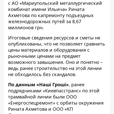
с АО «Мариупольский металлургический
комбинат имени Ильича» Рината
Ахметова по капремонту подъездных
железнодорожных путей за 8,67
миллионов грн.
Итоговые сведения ресурсов и сметы не
опубликованы, что не позволяет сравнить
цены материалов и оборудования с
рыночными ценами на предмет
возможного завышения. Оно и понятно –
ведь ранее строительство на этой линии
не обходилось без скандалов.
По данным «Наші Гроші»
, ранее
подрядчиками «Киевпасстранс» по этой
трамвайной линии были ООО
«Енергоспецремонт» с орбиты окружения
Рината Ахметова и ООО «КП