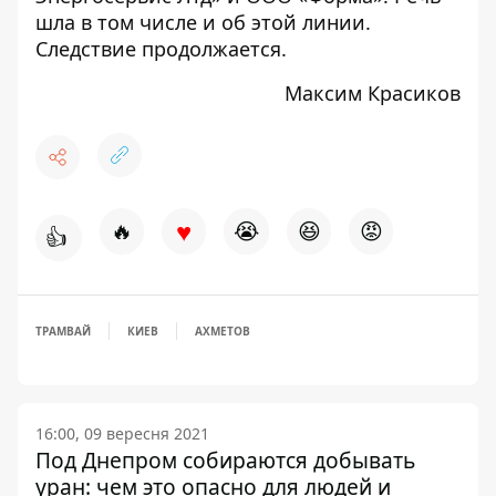
шла в том числе и об этой линии.
Следствие продолжается.
Максим Красиков
♥
🔥
😭
😆
😡
👍
ТРАМВАЙ
КИЕВ
АХМЕТОВ
16:00, 09 вересня 2021
Под Днепром собираются добывать
уран: чем это опасно для людей и