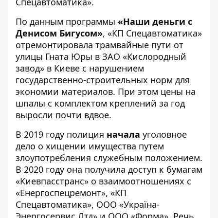
Спецавтоматика».
По данным программы
«Наши деньги с
Денисом Бигусом»
, «КП Спецавтоматика»
отремонтировала трамвайные пути от
улицы Гната Юры в ЗАО «Кислородный
завод» в Киеве с нарушением
государственно-строительных норм для
экономии материалов. При этом цены на
шпалы с комплектом креплений за год
выросли почти вдвое.
В 2019 году полиция
начала
уголовное
дело о хищении имущества путем
злоупотребления служебным положением.
В 2020 году она получила доступ к бумагам
«Киевпасстранс» о взаимоотношениях с
«Енергоспецремонт», «КП
Спецавтоматика», ООО «Україна-
Энергосервис Лтд» и ООО «Форма». Речь