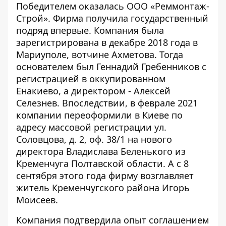
Победителем оказалась ООО «Реммонтаж-
Строй». Фирма получила государственный
подряд впервые. Компания была
зарегистрирована в декабре 2018 года в
Мариуполе, вотчине Ахметова. Тогда
основателем был Геннадий Гребенников с
регистрацией в оккупированном
Енакиево, а директором - Алексей
Селезнев. Впоследствии, в феврале 2021
компании переоформили в Киеве по
адресу массовой регистрации ул.
Соловцова, д. 2, оф. 38/1 на нового
директора Владислава Беленького из
Кременчуга Полтавской области. А с 8
сентября этого года фирму возглавляет
житель Кременчугского района Игорь
Моисеев.
Компания подтвердила опыт соглашением