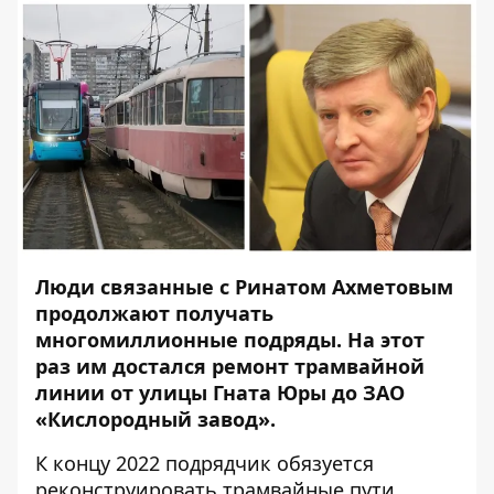
Люди связанные с Ринатом Ахметовым
продолжают
получать
многомиллионные подряды. На этот
раз им достался ремонт трамвайной
линии от улицы Гната Юры до ЗАО
«Кислородный завод».
К концу 2022 подрядчик обязуется
реконструировать трамвайные пути,