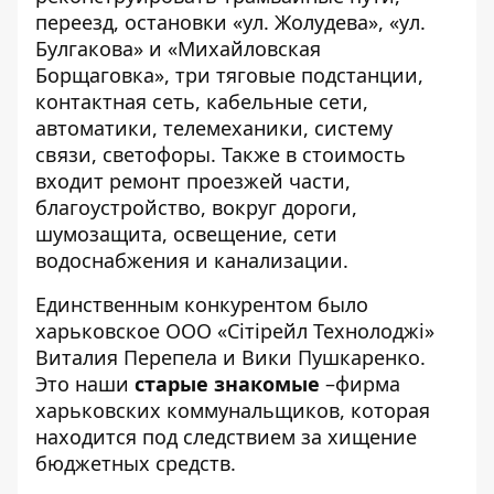
переезд, остановки «ул. Жолудева», «ул.
Булгакова» и «Михайловская
Борщаговка», три тяговые подстанции,
контактная сеть, кабельные сети,
автоматики, телемеханики, систему
связи, светофоры. Также в стоимость
входит ремонт проезжей части,
благоустройство, вокруг дороги,
шумозащита, освещение, сети
водоснабжения и канализации.
Единственным конкурентом было
харьковское ООО «Сітірейл Технолоджі»
Виталия Перепела и Вики Пушкаренко.
Это наши
старые знакомые
–фирма
харьковских коммунальщиков, которая
находится под следствием за хищение
бюджетных средств.