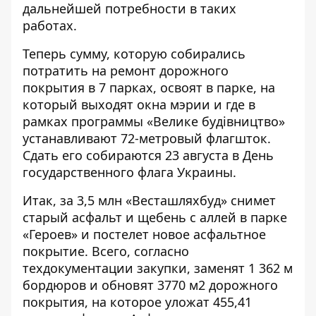
дальнейшей потребности в таких
работах.
Теперь сумму, которую собирались
потратить на ремонт дорожного
покрытия в 7 парках, освоят в парке, на
который выходят окна мэрии и где в
рамках программы «Велике будівництво»
устанавливают 72-метровый флагшток
.
Сдать его собираются 23 августа в День
государственного флага Украины.
Итак, за 3,5 млн «Весташляхбуд» снимет
старый асфальт и щебень с аллей в парке
«Героев» и постелет новое асфальтное
покрытие. Всего, согласно
техдокументации
закупки
, заменят 1 362 м
бордюров и обновят 3770 м2 дорожного
покрытия, на которое уложат 455,41