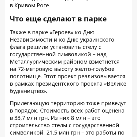
в Кривом Роге.
Что еще сделают в парке
Также в парке «Героев» ко Дню
Независимости и ко Дню украинского
флага решили установить стелу с
государственной символикой – над
Металлургическим районом взметнется
на 72-метровую высоту желто-голубое
полотнище. Этот проект реализовывается
в рамках президентского проекта «Велике
будівництво».
Прилегающую территорию тоже приведут
в порядок. Стоимость всех работ оценена
в 33,7 млн грн. Из них
8 млн
– это
строительство стелы с государственной
символикой,
21,5 млн грн
– это работы по