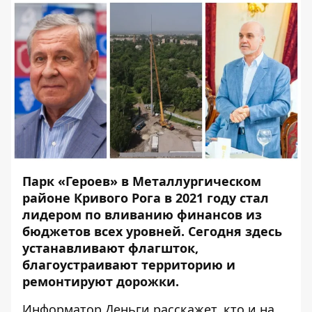
Парк «Героев» в Металлургическом
районе Кривого Рога в 2021 году стал
лидером по вливанию финансов из
бюджетов всех уровней. Сегодня здесь
устанавливают флагшток,
благоустраивают территорию и
ремонтируют дорожки.
Информатор Деньги
расскажет, кто и на