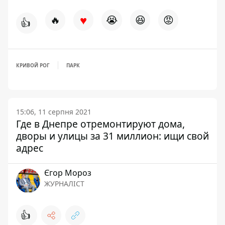
♥
🔥
😭
😆
😡
👍
КРИВОЙ РОГ
ПАРК
15:06, 11 серпня 2021
Где в Днепре отремонтируют дома,
дворы и улицы за 31 миллион: ищи свой
адрес
Єгор Мороз
ЖУРНАЛІСТ
👍