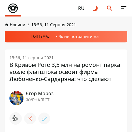
RU
Новини
15:56, 11 Серпня 2021
Як не потрапити на
ТОПТЕМА:
15:56, 11 серпня 2021
В Кривом Роге 3,5 млн на ремонт парка
возле флагштока освоит фирма
Любоненко-Сардаряна: что сделают
Єгор Мороз
ЖУРНАЛІСТ
👍