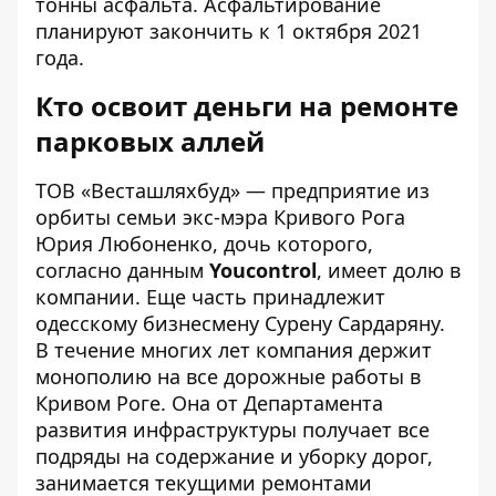
тонны асфальта. Асфальтирование
планируют закончить к 1 октября 2021
года.
Кто освоит деньги на ремонте
парковых аллей
ТОВ «Весташляхбуд» — предприятие из
орбиты семьи экс-мэра Кривого Рога
Юрия Любоненко, дочь которого,
согласно данным
Youcontrol
, имеет долю в
компании. Еще часть принадлежит
одесскому бизнесмену Сурену Сардаряну.
В течение многих лет компания держит
монополию на все дорожные работы в
Кривом Роге. Она от Департамента
развития инфраструктуры получает все
подряды на
содержание и уборку дорог
,
занимается
текущими ремонтами