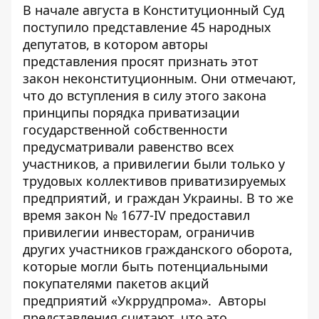
В начале августа в Конституционный Суд
поступило представление 45 народных
депутатов, в котором
авторы
представления просят признать этот
закон неконституционным
. Они отмечают,
что до вступления в силу этого закона
принципы порядка приватизации
государственной собственности
предусматривали равенство всех
участников, а привилегии были только у
трудовых коллективов приватизируемых
предприятий, и граждан Украины. В то же
время закон № 1677-IV предоставил
привилегии инвесторам, ограничив
других участников гражданского оборота,
которые могли быть потенциальными
покупателями пакетов акций
предприятий «Укррудпрома». Авторы
представления считают, что это