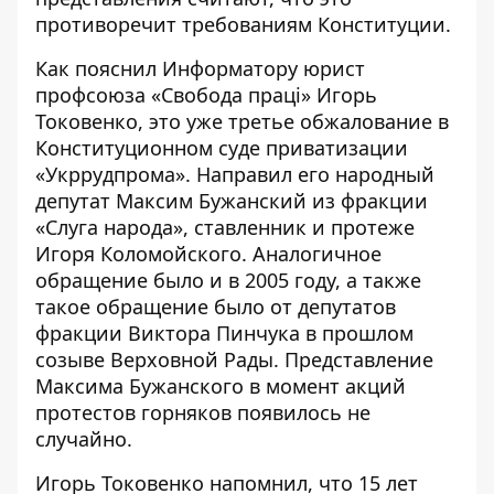
противоречит требованиям Конституции.
Как пояснил Информатору юрист
профсоюза «Свобода праці» Игорь
Токовенко, это уже третье обжалование в
Конституционном суде приватизации
«Укррудпрома». Направил его народный
депутат Максим Бужанский из фракции
«Слуга народа», ставленник и протеже
Игоря Коломойского. Аналогичное
обращение было и в 2005 году, а также
такое обращение было от депутатов
фракции Виктора Пинчука в прошлом
созыве Верховной Рады. Представление
Максима Бужанского в момент акций
протестов горняков появилось не
случайно.
Игорь Токовенко напомнил, что 15 лет