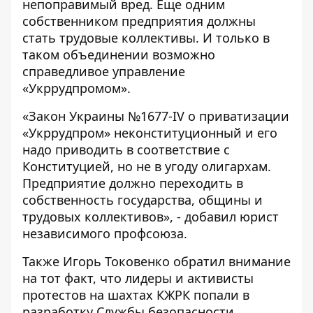
непоправимый вред. Еще одним
собственником предприятия должны
стать трудовые коллективы. И только в
таком объединении возможно
справедливое управление
«Укррудпромом».
«Закон Украины №1677-IV о приватизации
«Укррудпром» неконституционный и его
надо приводить в соответствие с
Конституцией, но не в угоду олигархам.
Предприятие должно переходить в
собственность государства, общины и
трудовых коллективов», - добавил юрист
независимого профсоюза.
Также Игорь Токовенко обратил внимание
на тот факт, что лидеры и активисты
протестов на шахтах КЖРК попали в
разработку Службы безопасности