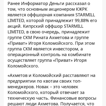
Ранее Информатор Деньги
рассказал
о
том, что основным акционером КЖРК
является оффшорная компания STARMILL
LIMITED, которой принадлежит 99,88% его
акций. Кипрский оффшор STARMILL
LIMITED, в свою очередь, принадлежит
группе СКМ Рината Ахметова и группе
«Приват» Игоря Коломойского. При этом
группа СКМ является инвестором, а
операционный контроль на комбинате
осуществляет группа «Приват» Игоря
Коломойского.
«Ахметов и Коломойский расставляют на
предприятии по квотам своих топ-
менеджеров. Новак – это человек
Коломойского, который отвечает за
техническую часть. Финансовые вопросы
решают люди Ахметова. Получается, что