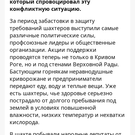
который спровоцировал эту
конфликтную ситуацию.
За период забастовки в защиту
требований шахтеров выступили самые
различные политические силы,
профсоюзные лидеры и общественные
организации. Акции поддержки
проводятся теперь не только в Кривом
Роге, но и
под стенами Верховной Рады
.
Бастующим горнякам неравнодушные
криворожане и предприниматели
передают еду, воду и теплые вещи. Уже
есть шахтеры, чье здоровье серьезно
пострадало от долгого пребывания под
землей в условиях повышенной
влажности, низких температур и нехватки
кислорода.
В шахте побывали народные депутаты от