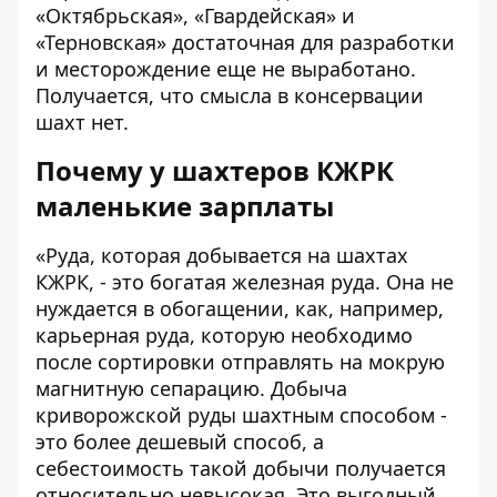
«Октябрьская», «Гвардейская» и
«Терновская» достаточная для разработки
и месторождение еще не выработано.
Получается, что смысла в консервации
шахт нет.
Почему у шахтеров КЖРК
маленькие зарплаты
«Руда, которая добывается на шахтах
КЖРК, - это богатая железная руда. Она не
нуждается в обогащении, как, например,
карьерная руда, которую необходимо
после сортировки отправлять на мокрую
магнитную сепарацию. Добыча
криворожской руды шахтным способом -
это более дешевый способ, а
себестоимость такой добычи получается
относительно невысокая. Это выгодный