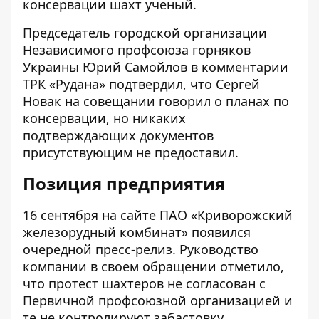
консервации шахт ученый.
Председатель городской организации
Независимого профсоюза горняков
Украины Юрий Самойлов
в комментарии
ТРК «Рудана» подтвердил
, что Сергей
Новак на совещании говорил о планах по
консервации, но никаких
подтверждающих документов
присутствующим не предоставил.
Позиция предприятия
16 сентября на сайте ПАО «Криворожский
железорудный комбинат»
появился
очередной пресс-релиз
. Руководство
компании в своем обращении отметило,
что протест шахтеров не согласован с
Первичной профсоюзной организацией и
те не контролируют забастовку,