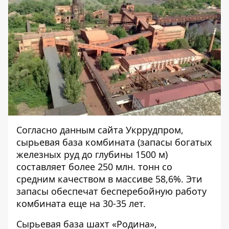
Согласно
данным сайта Укррудпром
,
сырьевая база комбината (запасы богатых
железных руд до глубины 1500 м)
составляет более 250 млн. тонн со
средним качеством в массиве 58,6%. Эти
запасы обеспечат бесперебойную работу
комбината еще на 30-35 лет.
Сырьевая база шахт «Родина»,