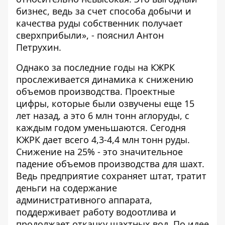
бизнес, ведь за счет способа добычи и
качества руды собственник получает
сверхприбыли», - пояснил Антон
Петрухин.
Однако за последние годы на КЖРК
прослеживается динамика к снижению
объемов производства. Проектные
цифры, которые были озвучены еще 15
лет назад, а это 6 млн тонн аглоруды, с
каждым годом уменьшаются. Сегодня
КЖРК дает всего 4,3-4,4 млн тонн руды.
Снижение на 25% - это значительное
падение объемов производства для шахт.
Ведь предприятие сохраняет штат, тратит
деньги на содержание
административного аппарата,
поддерживает работу водоотлива и
продолжает откачку шахтных вод. По идее