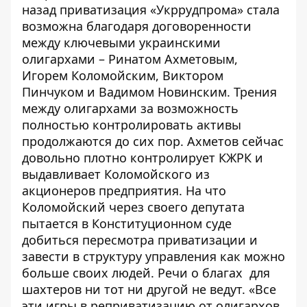
назад приватизация «Укррудпрома» стала
возможна благодаря договоренности
между ключевыми украинскими
олигархами – Ринатом Ахметовым,
Игорем Коломойским, Виктором
Пинчуком и Вадимом Новинским. Трения
между олигархами за возможность
полностью контролировать активы
продолжаются до сих пор. Ахметов сейчас
довольно плотно контролирует КЖРК и
выдавливает Коломойского из
акционеров предприятия. На что
Коломойский через своего депутата
пытается в Конституционном суде
добиться пересмотра приватизации и
завести в структуру управления как можно
больше своих людей. Речи о благах для
шахтеров ни тот ни другой не ведут. «Все
эти игры в реприватизацию от олигархов,