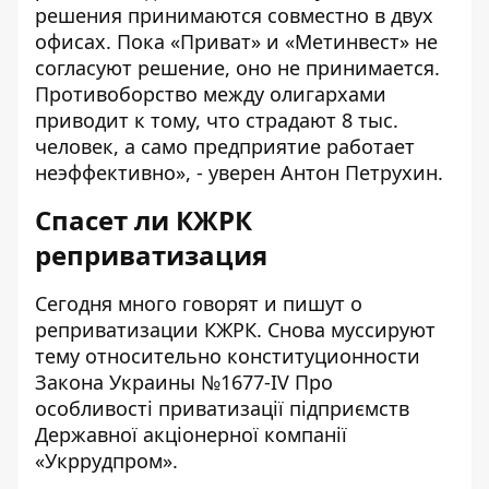
решения принимаются совместно в двух
офисах. Пока «Приват» и «Метинвест» не
согласуют решение, оно не принимается.
Противоборство между олигархами
приводит к тому, что страдают 8 тыс.
человек, а само предприятие работает
неэффективно», - уверен Антон Петрухин.
Спасет ли КЖРК
реприватизация
Сегодня много говорят и пишут о
реприватизации КЖРК. Снова муссируют
тему относительно конституционности
Закона Украины №1677-IV Про
особливості приватизації підприємств
Державної акціонерної компанії
«Укррудпром»
.