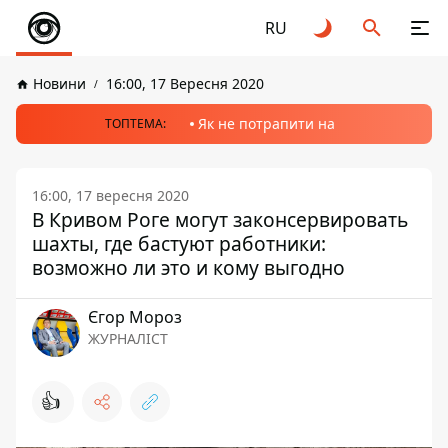
RU
Новини
16:00, 17 Вересня 2020
Як не потрапити на
ТОПТЕМА:
16:00, 17 вересня 2020
В Кривом Роге могут законсервировать
шахты, где бастуют работники:
возможно ли это и кому выгодно
Єгор Мороз
ЖУРНАЛІСТ
👍