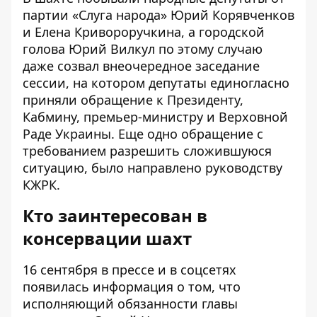
партии «Слуга народа» Юрий Корявченков
и Елена Кривороручкина, а
городской
голова Юрий Вилкул по этому случаю
даже созвал внеочередное заседание
сессии
, на котором депутаты единогласно
приняли обращение к Президенту,
Кабмину, премьер-министру и Верховной
Раде Украины. Еще одно обращение с
требованием разрешить сложившуюся
ситуацию, было направлено руководству
КЖРК.
Кто заинтересован в
консервации шахт
16 сентября в прессе и в соцсетях
появилась информация о том, что
исполняющий обязанности главы