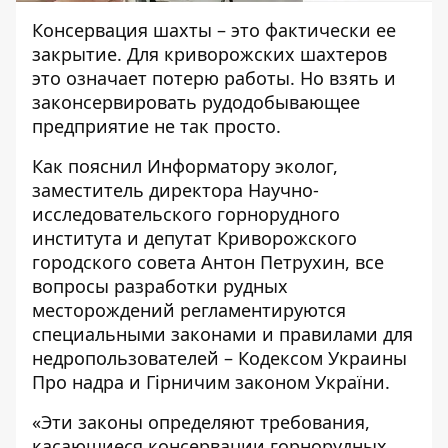
Консервация шахты – это фактически ее
закрытие. Для криворожских шахтеров
это означает потерю работы. Но взять и
законсервировать рудодобывающее
предприятие не так просто.
Как пояснил Информатору эколог,
заместитель директора Научно-
исследовательского горнорудного
института и депутат Криворожского
городского совета Антон Петрухин, все
вопросы разработки рудных
месторождений регламентируются
специальными законами и правилами для
недропользователей –
Кодексом Украины
Про надра
и
Гірничим законом України
.
«Эти законы определяют требования,
касающиеся консервации горнорудных