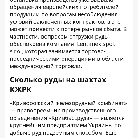
обращения европейских потребителей
продукции по вопросам несоблюдения
условий заключенных контрактов, а это
может привести к потере рынков сбыта. В
частности, вопросом отгрузки руды
обеспокоена
компания Lentimex spol.
s.r.o.
, которая занимается торгово-
посредническими операциями в области
международной торговли.
Сколько руды на шахтах
КЖРК
«Криворожский железорудный комбинат»
— правопреемник производственного
объединения «Кривбассруда» — является
крупнейшим предприятием Украины по
добыче руд подземным способом. Еще