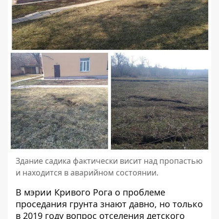
Здание садика фактически висит над пропастью
и находится в аварийном состоянии.
В мэрии Кривого Рога о проблеме
проседания грунта знают давно, но только
в 2019 году вопрос отселения детского