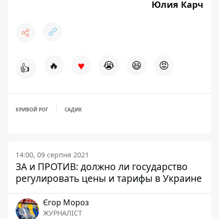
Юлия Карч
♥
🔥
😭
😆
😡
👍
КРИВОЙ РОГ
САДИК
14:00, 09 серпня 2021
ЗА и ПРОТИВ: должно ли государство
регулировать цены и тарифы в Украине
Єгор Мороз
ЖУРНАЛІСТ