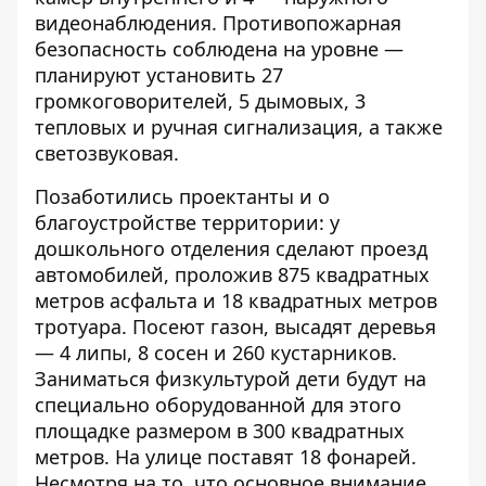
видеонаблюдения. Противопожарная
безопасность соблюдена на уровне —
планируют установить 27
громкоговорителей, 5 дымовых, 3
тепловых и ручная сигнализация, а также
светозвуковая.
Позаботились проектанты и о
благоустройстве территории: у
дошкольного отделения сделают проезд
автомобилей, проложив 875 квадратных
метров асфальта и 18 квадратных метров
тротуара. Посеют газон, высадят деревья
— 4 липы, 8 сосен и 260 кустарников.
Заниматься физкультурой дети будут на
специально оборудованной для этого
площадке размером в 300 квадратных
метров. На улице поставят 18 фонарей.
Несмотря на то, что основное внимание