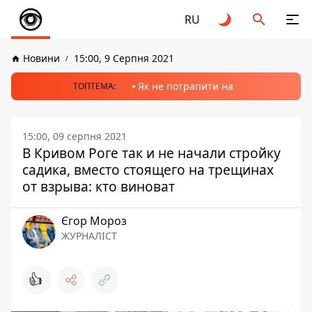
RU
Новини
15:00, 9 Серпня 2021
Як не потрапити на
ТОПТЕМА:
15:00, 09 серпня 2021
В Кривом Роге так и не начали стройку
садика, вместо стоящего на трещинах
от взрыва: кто виноват
Єгор Мороз
ЖУРНАЛІСТ
👍