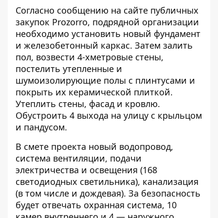
Согласно
сообщению
на сайте публичных
закупок Prozorro, подрядной организации
необходимо установить новый фундамент
и железобетонный каркас. Затем залить
пол, возвести 4-хметровые стены,
постелить утепленные и
шумоизолирующие полы с плинтусами и
покрыть их керамической плиткой.
Утеплить стены, фасад и кровлю.
Обустроить 4 выхода на улицу с крыльцом
и пандусом.
В смете проекта новый водопровод,
система вентиляции, подачи
электричества и освещения (168
светодиодных светильника), канализация
(в том числе и дождевая). За безопасность
будет отвечать охранная система, 10
камер внутреннего и 4 — наружного