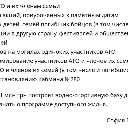
О и их членам семьи
и акций, приуроченных к памятным датам
 детей, семей погибших бойцов (в том числе
ии в другую страну, фестивалей и обществ
мей
ов на могилах одиноких участников АТО
мирование участников АТО и членов их сем
 и членов их семей (в том числе и погибши
постановлению Кабмина №280
11 млн грн построят водно-спортивную базу д
нать о программе доступного жилья.
София 