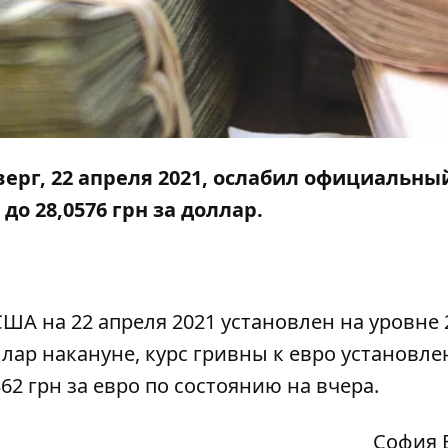
рг, 22 апреля 2021, ослабил официальны
до 28,0576 грн за доллар.
А на 22 апреля 2021 установлен на уровне 
ллар накануне, курс гривны к евро установле
362 грн за евро по состоянию на вчера.
София 