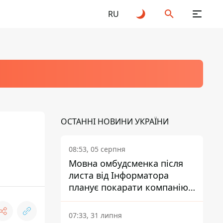
RU
ОСТАННІ НОВИНИ УКРАЇНИ
08:53, 05 серпня
Мовна омбудсменка після
листа від Інформатора
планує покарати компанію-
підрядника ПриватБанку
07:33, 31 липня