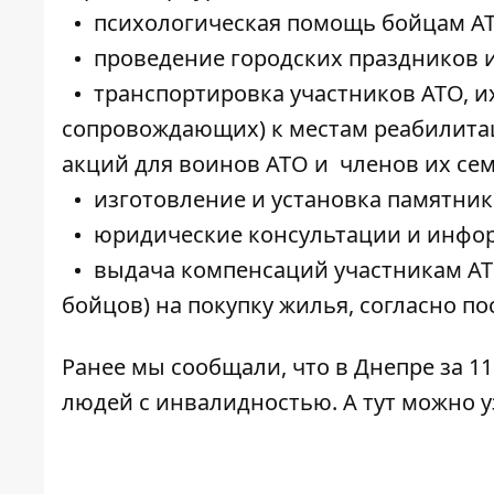
психологическая помощь бойцам АТ
проведение городских праздников 
транспортировка участников АТО, их
сопровождающих) к местам реабилитац
акций для воинов АТО и членов их се
изготовление и установка памятник
юридические консультации и инфор
выдача компенсаций участникам АТО
бойцов) на покупку жилья, согласно 
Ранее мы сообщали, что в Днепре
за 1
людей с инвалидностью
. А
тут
можно уз