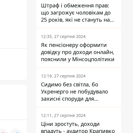
Штраф і обмеження прав:
що загрожує чоловікам до
25 років, які не стануть на
військовий облік
12:35, 27 серпня 2024
Як пенсіонеру оформити
довідку про доходи онлайн,
пояснили у Мінсоцполітики
12:19, 27 серпня 2024
Сидимо без світла, бо
Укренерго не побудувало
захисні споруди для
енергетики - нардеп
Кучеренко
12:11, 27 серпня 2024
Ціни зростуть, доходи
впадуть - аудитор Крапивко