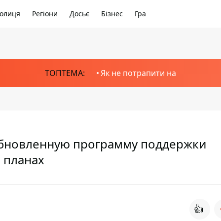
олиця
Регіони
Досьє
Бізнес
Гра
ТОПТЕМА:
Як не потрапити на
обновленную программу поддержки
в планах
👍