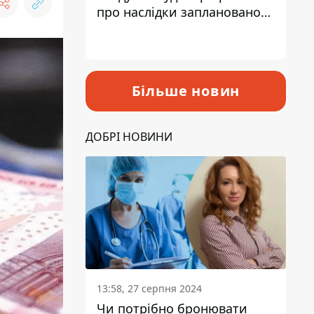
про наслідки запланованого
підвищення податків
Більше новин
ДОБРІ НОВИНИ
13:58, 27 серпня 2024
Чи потрібно бронювати