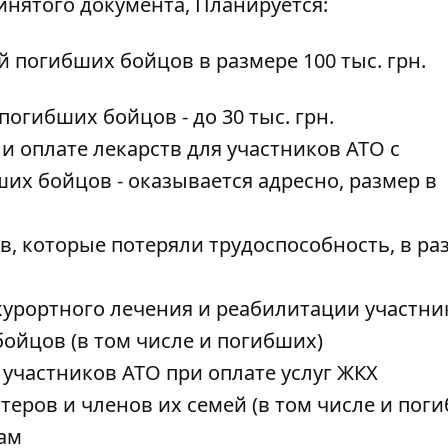
инятого документа, Планируется:
 погибших бойцов в размере 100 тыс. грн.
огибших бойцов - до 30 тыс. грн.
 оплате лекарств для участников АТО с
их бойцов - оказывается адресно, размер в
 которые потеряли трудоспособность, в ра
курортного лечения и реабилитации участни
ойцов (в том числе и погибших)
участников АТО при оплате услуг ЖКХ
теров и членов их семей (в том числе и пог
там