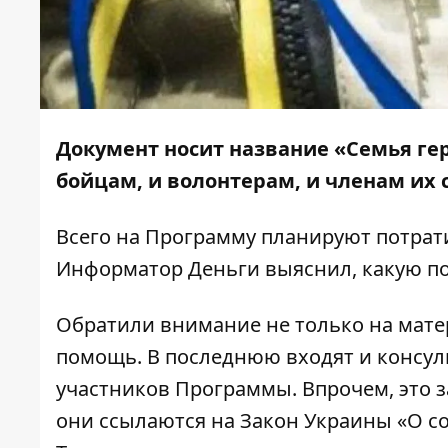
Документ носит название
«Семья
ге
бойцам, и волонтерам, и членам их 
Всего на Программу планируют потратит
Информатор Деньги
выяснил, какую п
Обратили внимание не только на мате
помощь. В последнюю входят и консул
участников Программы. Впрочем, это з
они ссылаются на Закон Украины «О с