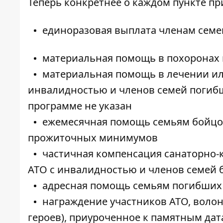
Теперь конкретнее о каждом пункте пр
единоразовая выплата членам семей
материальная помощь в похоронах п
материальная помощь в лечении или
инвалидностью и членов семей погибш
программе не указан
ежемесячная помощь семьям бойцов,
прожиточных минимумов
частичная компенсация санаторно-
АТО с инвалидностью и членов семей б
адресная помощь семьям погибших 
награждение участников АТО, волон
героев), приуроченное к памятным да