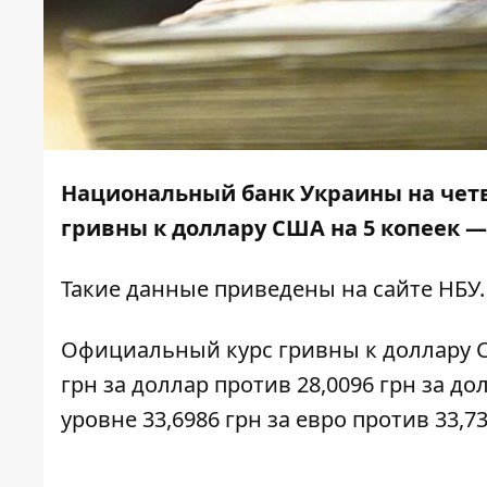
Национальный банк Украины на четве
гривны к доллару США на 5 копеек — 
Такие данные приведены на
сайте НБУ
.
Официальный курс гривны к доллару СШ
грн за доллар против 28,0096 грн за до
уровне 33,6986 грн за евро против 33,7