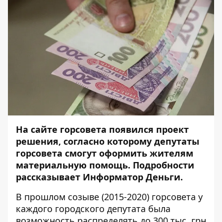
На сайте
горсовета
появился проект
решения, согласно которому депутаты
горсовета смогут оформить жителям
материальную помощь. Подробности
рассказывает
Информатор Деньги
.
В прошлом созыве (2015-2020) горсовета у
каждого городского депутата была
возможность распределять до 300 тыс. грн