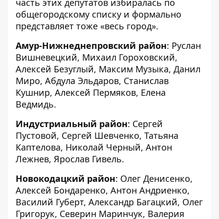
часть этих депутатов избиралась по
общегородскому списку и формально
представляет тоже «весь город».
Амур-Нижнеднепровский район
: Руслан
Вишневецкий, Михаил Гороховский,
Алексей Безуглый, Максим Музыка, Данил
Миро, Абдула Эльдаров, Станислав
Кушнир, Алексей Пермяков, Елена
Ведмидь.
Индустриальный район
: Сергей
Пустовой, Сергей Шевченко, Татьяна
Каптелова, Николай Черный, Антон
Лежнев, Ярослав Гивель.
Новокодацкий район
: Олег Денисенко,
Алексей Бондаренко, Антон Андриенко,
Василий Губерт, Александр Багацкий, Олег
Григорук, Северин Маринчук, Валерия