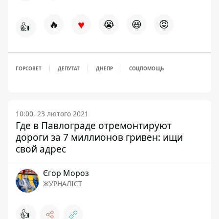
♥
🔥
😭
😆
😡
👍
ГОРСОВЕТ
ДЕПУТАТ
ДНЕПР
СОЦПОМОЩЬ
10:00, 23 лютого 2021
Где в Павлограде отремонтируют
дороги за 7 миллионов гривен: ищи
свой адрес
Єгор Мороз
ЖУРНАЛІСТ
👍