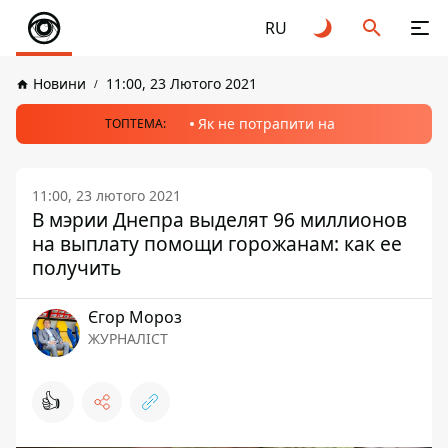
RU
Новини
11:00, 23 Лютого 2021
Як не потрапити на
ТОПТЕМА:
11:00, 23 лютого 2021
В мэрии Днепра выделят 96 миллионов
на выплату помощи горожанам: как ее
получить
Єгор Мороз
ЖУРНАЛІСТ
👍