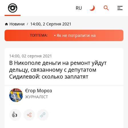
RU
Новини
14:00, 2 Серпня 2021
Як не потрапити на
ТОПТЕМА:
14:00, 02 серпня 2021
В Никополе деньги на ремонт уйдут
дельцу, связанному с депутатом
Сидилевой: сколько заплатят
Єгор Мороз
ЖУРНАЛІСТ
👍