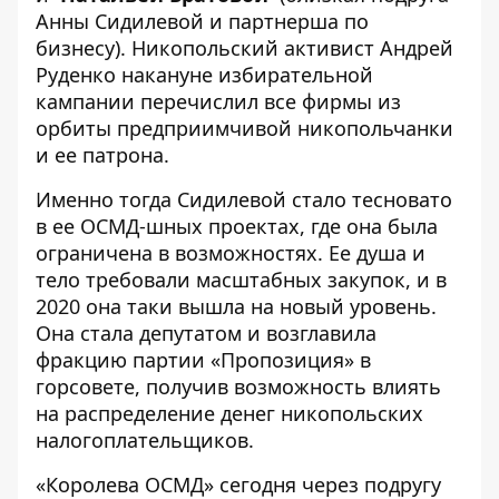
Анны Сидилевой и партнерша по
бизнесу). Никопольский активист Андрей
Руденко накануне избирательной
кампании
перечислил все фирмы
из
орбиты предприимчивой никопольчанки
и ее патрона.
Именно тогда Сидилевой стало тесновато
в ее ОСМД-шных проектах, где она была
ограничена в возможностях. Ее душа и
тело требовали масштабных закупок, и в
2020 она таки вышла на новый уровень.
Она стала депутатом и возглавила
фракцию партии «Пропозиция» в
горсовете, получив возможность влиять
на распределение денег никопольских
налогоплательщиков.
«Королева ОСМД»
сегодня через подругу