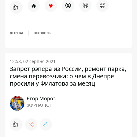
♥
🔥
😭
😆
😡
👍
ДЕПУТАТ
НІКОПОЛЬ
12:58, 02 серпня 2021
Запрет рэпера из России, ремонт парка,
смена перевозчика: о чем в Днепре
просили у Филатова за месяц
Єгор Мороз
ЖУРНАЛІСТ
👍