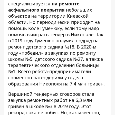
специализируется
на ремонте
асфальтного покрытия
небольших
объектов на территории Киевской
области. Но периодически приходит на
помощь Коле Гуменюку, если тому надо
помочь выиграть тендер в Никополе. Так
в 2019 году Гуменюк
получил подряд
на
ремонт детского садика №18. В 2020-м
году «победил» в закупках по ремонту
школы №5
,
детского садика №27
, а также
терапевтического отделения больницы
№1
. Всего ребята-предприниматели
совместно натендерили у отдела
образования Никополя на 7,4 млн гривен.
Вершиной тендерных сговоров стала
закупка ремонтных работ на 6,3 млн
гривен в школе №
3 в 2019 году. Этот
рекорд пока не побит. Но, как известно,