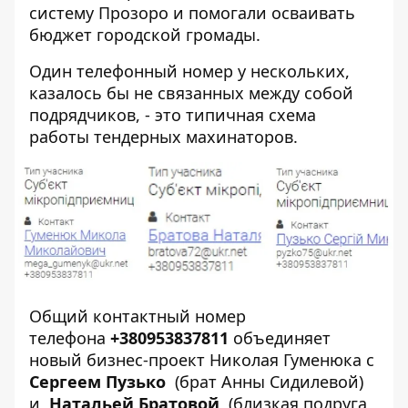
систему Прозоро и помогали осваивать
бюджет городской громады.
Один телефонный номер у нескольких,
казалось бы не связанных между собой
подрядчиков, - это типичная схема
работы тендерных махинаторов.
Общий контактный номер
телефона
+380953837811
объединяет
новый бизнес-проект Николая Гуменюка с
Сергеем Пузько
(брат Анны Сидилевой)
и
Натальей Братовой
(близкая подруга