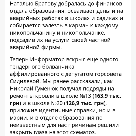
Наталью Братову
добралась до финансов
отдела образования, осваивает деньги
на
аварийных работах в школах и садиках
и
собирается залезть в карман к каждому
никопольчанину и никопольчанке,
подсадив их на услуги своей
частной
аварийной фирмы
.
Теперь Информатор вскрыл еще одного
тендерного болванчика,
аффилированного с депутатом горсовета
Сидилевой. Мы
ранее рассказали
, как
Николай Гуменюк получал подряды на
ремонты кровли в школе №13 (
163,9 тыс.
грн
) и в школе №20 (
126,9 тыс. грн
),
приложив идентичные справки, но и в
мэрии, и в отделе образования по
неизвестным для нас причинам решили
закрыть глаза на этот схематоз.