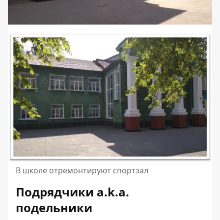
В школе отремонтируют спортзал
Подрядчики a.k.a.
подельники