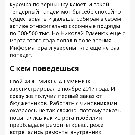
курочка по зернышку клюет, и такой
тендерный тандем мог бы себе спокойно
существовать и дальше, собирая в своем
активе относительно скромные подряды
по 300-500 тыс. Но Николай Гуменюк еще с
марта этого года
попал в поле зрения
Информатора
и уверены, что еще не раз
попадет.
С кем поведешься
Свой
ФОП МИКОЛА ГУМЕНЮК
зарегистрировал в ноябре 2017 года. И
сразу же получил
первый заказ
от
бюджетников. Работать с чиновниками
оказалось не так сложно, поэтому заказы
посыпались как из рога изобилия –
преобладали ремонты крыш, реже
встречались ремонты внутренних