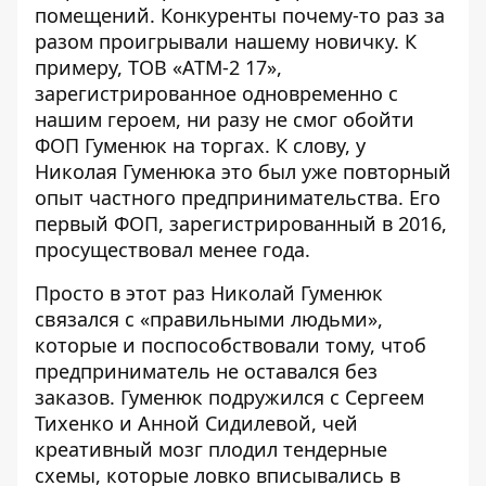
помещений. Конкуренты почему-то раз за
разом проигрывали нашему новичку. К
примеру,
ТОВ «АТМ-2 17»
,
зарегистрированное одновременно с
нашим героем, ни разу не смог обойти
ФОП Гуменюк на торгах. К слову, у
Николая Гуменюка это был уже повторный
опыт частного предпринимательства. Его
первый ФОП
, зарегистрированный в 2016,
просуществовал менее года.
Просто в этот раз Николай Гуменюк
связался с «правильными людьми»,
которые и поспособствовали тому, чтоб
предприниматель не оставался без
заказов. Гуменюк подружился с Сергеем
Тихенко и Анной Сидилевой, чей
креативный мозг плодил тендерные
схемы, которые ловко вписывались в