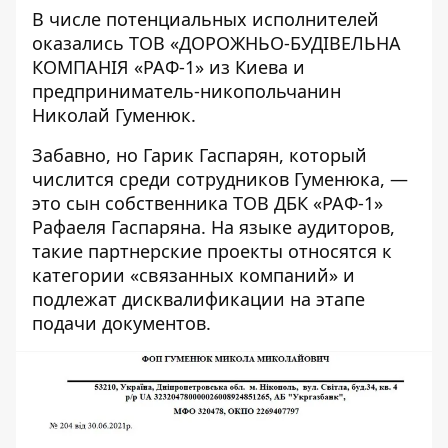
В числе потенциальных исполнителей
оказались
ТОВ «ДОРОЖНЬО-БУДІВЕЛЬНА
КОМПАНІЯ «РАФ-1»
из Киева и
предприниматель-никопольчанин
Николай Гуменюк.
Забавно, но Гарик Гаспарян, который
числится среди сотрудников Гуменюка, —
это сын собственника ТОВ ДБК «РАФ-1»
Рафаеля Гаспаряна. На языке аудиторов,
такие партнерские проекты относятся к
категории «связанных компаний» и
подлежат дисквалификации на этапе
подачи документов.