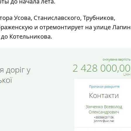
ты до начала лета.
тора Усова, Станиславского, Трубников,
браженскую и отремонтирует на улице Лапи
 до Котельникова.