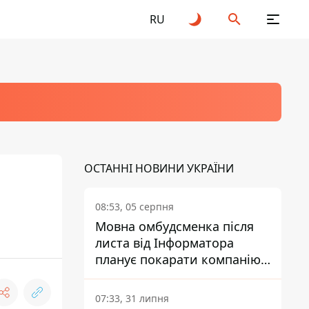
RU
ОСТАННІ НОВИНИ УКРАЇНИ
08:53, 05 серпня
Мовна омбудсменка після
листа від Інформатора
планує покарати компанію-
підрядника ПриватБанку
07:33, 31 липня