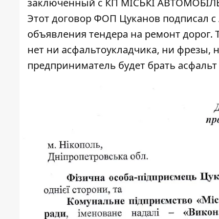
заключенный с КП МІСЬКІ АВТОМОБІЛЬН
Этот договор ФОП Цуканов подписал с
объявления тендера на ремонт дорог. Т
нет ни асфальтоукладчика, ни фрезы, н
предприниматель будет брать асфальт