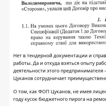
Нет в тендерной документации и спр
работы. Да и откуда взяться опыту ра
деятельности этого предпринимателя 
Цуканов сотрудничает преимущественн
О том, как ФОП Цуканов, не имея лице
году кусок бюджетного пирога на рем