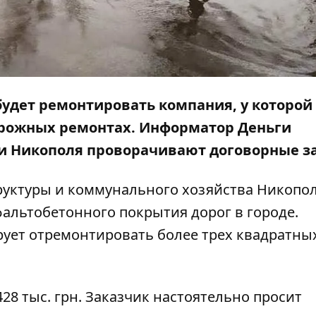
удет ремонтировать компания, у которой 
дорожных ремонтах.
Информатор Деньги
и Никополя проворачивают договорные з
руктуры и коммунального хозяйства Никопо
альтобетонного покрытия дорог в городе.
ует отремонтировать более трех квадратны
428 тыс. грн. Заказчик настоятельно просит