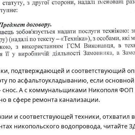
авки, подтверждающей и соответствующий о
боту по асфальтоукладыванию, если основной
– снос. А с коммунальщиками Никополя ФОП
о в сфере ремонта канализации.
нзии и соответствующей техники, отхватил в
онтах никопольского водопровода, читайте
З