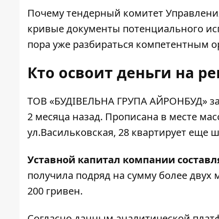
Почему тендерный комитет Управления
кривые документы потенциального исп
пора уже разбираться компетентным о
Кто освоит деньги на р
ТОВ «БУДІВЕЛЬНА ГРУПА АЙРОНБУД»
за
2 месяца назад. Прописана в месте мас
ул.Васильковская, 28
квартирует еще
ш
Уставной капитал компании составля
получила подряд на сумму более двух 
200 гривен.
Согласно
данным аналитической платф