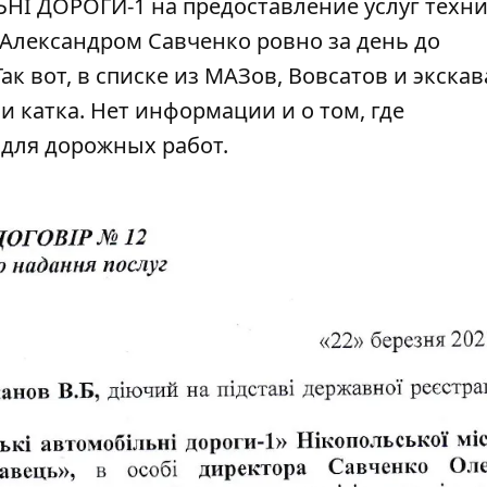
І ДОРОГИ-1 на предоставление услуг техни
 Александром Савченко ровно за день до
ак вот, в списке из МАЗов, Bовсaтов и экска
и катка. Нет информации и о том, где
 для дорожных работ.