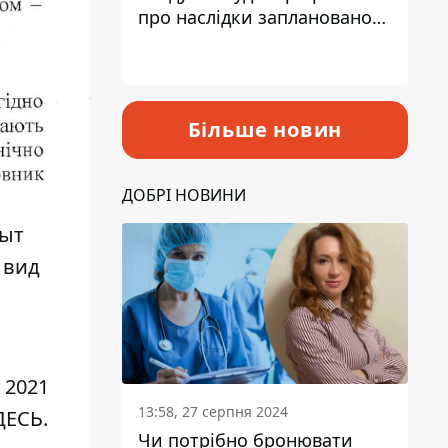
про наслідки запланованого
підвищення податків
Більше новин
ДОБРІ НОВИНИ
пыт
 вид
 2021
13:58, 27 серпня 2024
ДЕСЬ
.
Чи потрібно бронювати