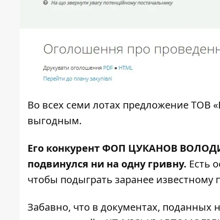
Во всех семи лотах предложение ТОВ
выгодным.
Его конкурент
ФОП ЦУКАНОВ ВОЛО
подвинулся ни на одну гривну.
Есть о
чтобы подыграть заранее известному 
Забавно, что в документах, поданных 