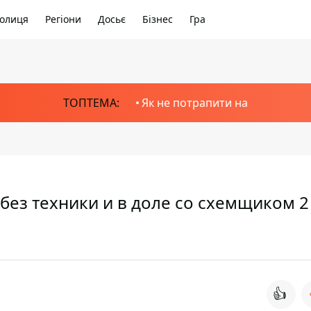
олиця
Регіони
Досьє
Бізнес
Гра
ТОПТЕМА:
Як не потрапити на
без техники и в доле со схемщиком 2
👍