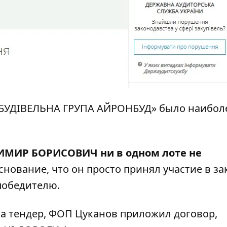
 «БУДІВЕЛЬНА ГРУПА АЙРОНБУД» было наибол
ДИМИР БОРИСОВИЧ
ни в одном лоте не
снование, что он просто принял участие в за
победителю.
на тендер, ФОП Цуканов приложил договор,