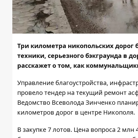
Три километра никопольских дорог б
техники, серьезного бэкграунда в 
расскажет о том, как коммунальщик
Управление благоустройства, инфраст
провело тендер на текущий ремонт асф
Ведомство Всеволода Зинченко планир
километров дорог в центре Никополя.
В закупке 7 лотов
. Цена вопроса 2 млн 