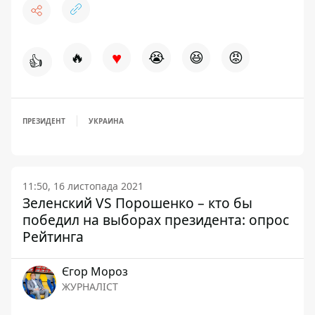
♥
🔥
😭
😆
😡
👍
ПРЕЗИДЕНТ
УКРАИНА
11:50, 16 листопада 2021
Зеленский VS Порошенко – кто бы
победил на выборах президента: опрос
Рейтинга
Єгор Мороз
ЖУРНАЛІСТ