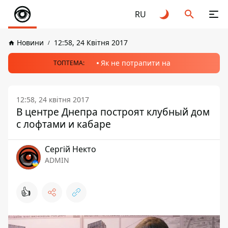
RU
Новини
12:58, 24 Квітня 2017
Як не потрапити на
ТОПТЕМА:
12:58, 24 квітня 2017
В центре Днепра построят клубный дом
с лофтами и кабаре
Сергій Некто
ADMIN
👍