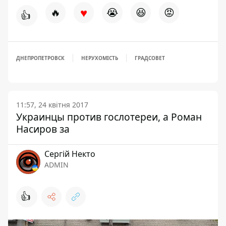
♥
🔥
😭
😆
😡
👍
ДНЕПРОПЕТРОВСК
НЕРУХОМІСТЬ
ГРАДСОВЕТ
11:57, 24 квітня 2017
Украинцы против гослотереи, а Роман
Насиров за
Сергій Некто
ADMIN
👍