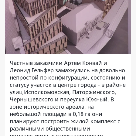
Частные заказчики Артем Конвай и
Леонид Гельфер замахнулись на довольно
непростой по конфигурации, состоянию и
статусу участок в центре города - в районе
улиц Исполкомовская, Паторжинского,
Чернышевского и переулка Южный. В
зоне исторического ареала, на
небольшой площади в 0,18 га они
планируют построить жилой комплекс с
различными общественными
помещениями и отреставрировать