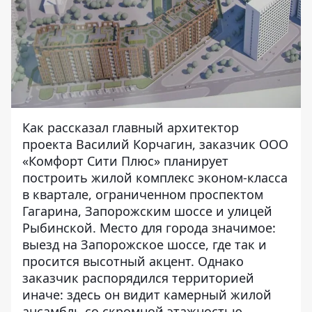
Как рассказал главный архитектор
проекта Василий Корчагин, заказчик ООО
«Комфорт Сити Плюс» планирует
построить жилой комплекс эконом-класса
в квартале, ограниченном проспектом
Гагарина, Запорожским шоссе и улицей
Рыбинской. Место для города значимое:
выезд на Запорожское шоссе, где так и
просится высотный акцент. Однако
заказчик распорядился территорией
иначе: здесь он видит камерный жилой
ансамбль со скромной этажностью.