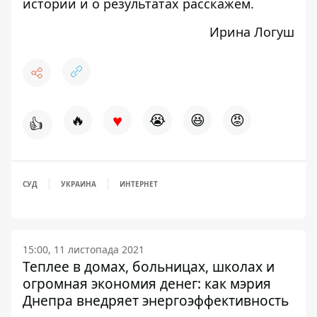
истории и о результатах расскажем.
Ирина Логуш
♥
🔥
😭
😆
😡
👍
СУД
УКРАИНА
ИНТЕРНЕТ
15:00, 11 листопада 2021
Теплее в домах, больницах, школах и
огромная экономия денег: как мэрия
Днепра внедряет энергоэффективность