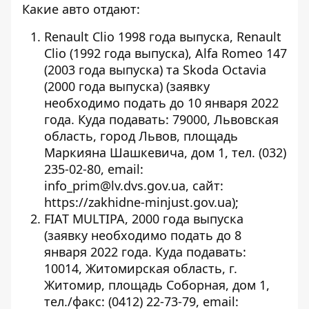
Какие авто отдают:
Renault Clio 1998 года выпуска, Renault
Clio (1992 года выпуска), Alfa Romeo 147
(2003 года выпуска) та Skoda Octavia
(2000 года выпуска)
(заявку
необходимо подать до 10 января 2022
года. Куда подавать: 79000, Львовская
область, город Львов, площадь
Маркияна Шашкевича, дом 1, тел. (032)
235-02-80, email:
info_prim@lv.dvs.gov.ua, сайт:
https://zakhidne-minjust.gov.ua
);
FIAT MULTIPA, 2000 года
выпуска
(заявку необходимо подать до 8
января 2022 года. Куда подавать:
10014, Житомирская область, г.
Житомир, площадь Соборная, дом 1,
тел./факс: (0412) 22-73-79, email: