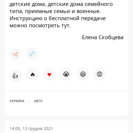
детские дома, детские дома семейного
типа, приемные семьи и военные.
Инструкцию о бесплатной передаче
можно посмотреть
тут
.
Елена Скобцева
♥
🔥
😭
😆
😡
👍
УКРАИНА
АВТО
14:00, 13 грудня 2021