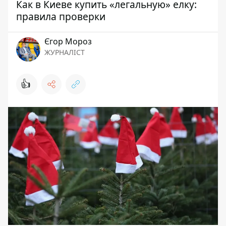
Как в Киеве купить «легальную» елку:
правила проверки
Єгор Мороз
ЖУРНАЛІСТ
👍