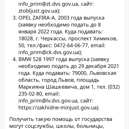
info_prim@zt.dvs.gov.ua, сайт:
ztobljust.gov.ua
);
OPEL ZAFIRA-А, 2003 года
выпуска
(заявку необходимо подать до 8
января 2022 года. Куда подавать:
18028, г. Черкассы, проспект Химиков,
50, тел./факс: 0472-64-06-77, email:
info_prim@ck.dvs.gov.ua
);
BMW 528 1997 года
выпуска (заявку
необходимо подать до 29 декабря 2021
года. Куда подавать: 79000, Львовская
область, город Львов, площадь
Маркияна Шашкевича, дом 1, тел. (032)
235-02-80, email:
info_prim@lv.dvs.gov.ua, сайт:
https://zakhidne-minjust.gov.ua
).
Получить такую помощь от государства
могут соцслужбы, школы, больницы,