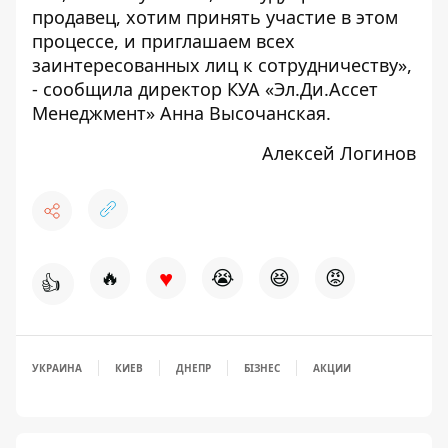
продавец, хотим принять участие в этом
процессе, и приглашаем всех
заинтересованных лиц к сотрудничеству»,
- сообщила директор КУА «Эл.Ди.Ассет
Менеджмент» Анна Высочанская.
Алексей Логинов
♥
🔥
😭
😆
😡
👍
УКРАИНА
КИЕВ
ДНЕПР
БІЗНЕС
АКЦИИ