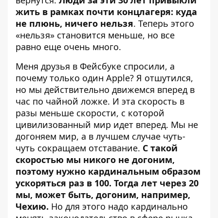
вернутся.
Люди за эти 30 лет привыкли
жить в рамках почти концлагеря: куда
не плюнь, ничего нельзя
. Теперь этого
«нельзя» становится меньше, но все
равно еще очень много.
Меня друзья в Фейсбуке спросили, а
почему только один Apple? Я отшутился,
но мы действительно движемся вперед в
час по чайной ложке. И эта скорость в
разы меньше скорости, с которой
цивилизованный мир идет вперед. Мы не
догоняем мир, а в лучшем случае чуть-
чуть сокращаем отставание.
С такой
скоростью мы никого не догоним,
поэтому нужно кардинальным образом
ускоряться раз в 100. Тогда лет через 20
мы, может быть, догоним, например,
Чехию.
Но для этого надо кардинально