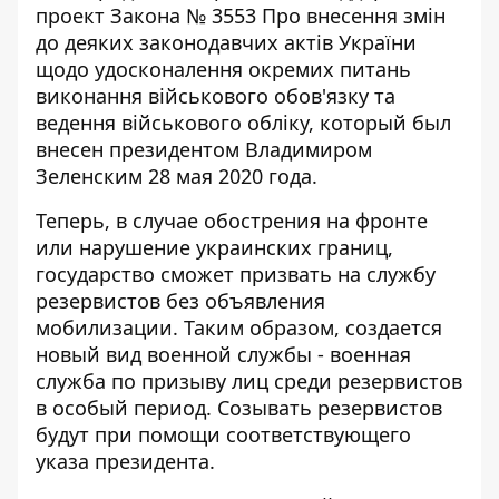
проект Закона № 3553 Про внесення змін
до деяких законодавчих актів України
щодо удосконалення окремих питань
виконання військового обов'язку та
ведення військового обліку, который был
внесен президентом Владимиром
Зеленским 28 мая 2020 года.
Теперь, в случае обострения на фронте
или нарушение украинских границ,
государство сможет призвать на службу
резервистов без объявления
мобилизации. Таким образом, создается
новый вид военной службы - военная
служба по призыву лиц среди резервистов
в особый период. Созывать резервистов
будут при помощи соответствующего
указа президента.