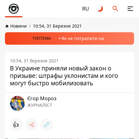
RU
Новини
10:54, 31 Березня 2021
Як не потрапити на
ТОПТЕМА:
10:54, 31 березня 2021
В Украине приняли новый закон о
призыве: штрафы уклонистам и кого
могут быстро мобилизовать
Єгор Мороз
ЖУРНАЛІСТ
👍