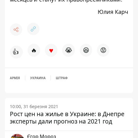
Юлия Карч
♥
🔥
😭
😆
😡
👍
АРМІЯ
УКРАИНА
ШТРАФ
10:00, 31 березня 2021
Рост цен на жилье в Украине: в Днепре
эксперты дали прогноз на 2021 год
Єгор Мороз