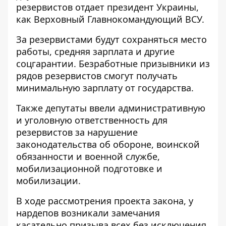
резервистов отдает президент Украины,
как Верховный Главнокомандующий ВСУ.
За резервистами будут сохраняться место
работы, средняя зарплата и другие
соцгарантии. Безработные призывники из
рядов резервистов смогут получать
минимальную зарплату от государства.
Также депутаты ввели административную
и уголовную ответственность для
резервистов за нарушение
законодательства об обороне, воинской
обязанности и военной службе,
мобилизационной подготовке и
мобилизации.
В ходе рассмотрения проекта закона, у
нардепов возникали замечания
касательно призыва всех без исключения