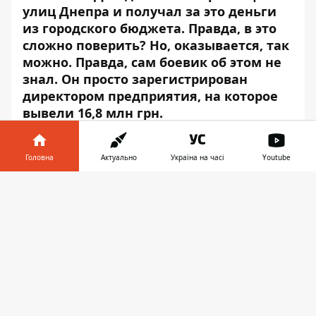
улиц Днепра и получал за это деньги
из городского бюджета. Правда, в это
сложно поверить? Но, оказывается, так
можно. Правда, сам боевик об этом не
знал. Он просто зарегистрирован
директором предприятия, на которое
вывели 16,8 млн грн.
Головна
Актуально
Україна на часі
Youtube
Інформатор у
Завантажити
телефоні
👉
Play
По словам начальника отдела