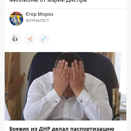
Єгор Мороз
ЖУРНАЛІСТ
👍
Боевик из ДНР делал паспортизацию