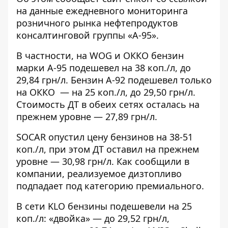
на данные ежедневного мониторинга
розничного рынка нефтепродуктов
консалтинговой группы «А-95».
В частности, на WOG и ОККО бензин
марки А-95 подешевел на 38 коп./л, до
29,84 грн/л. Бензин А-92 подешевел только
на ОККО — на 25 коп./л, до 29,50 грн/л.
Стоимость ДТ в обеих сетях осталась на
прежнем уровне — 27,89 грн/л.
SOCAR опустил цену бензинов на 38-51
коп./л, при этом ДТ оставил на прежнем
уровне — 30,98 грн/л. Как сообщили в
компании, реализуемое дизтопливо
подпадает под категорию премиального.
В сети KLO бензины подешевели на 25
коп./л: «двойка» — до 29,52 грн/л,