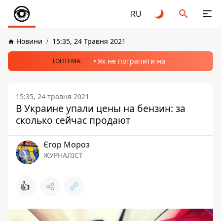
RU
Новини
15:35, 24 Травня 2021
Як не потрапити на
ТОПТЕМА:
15:35, 24 травня 2021
В Украине упали цены на бензин: за
сколько сейчас продают
Єгор Мороз
ЖУРНАЛІСТ
👍