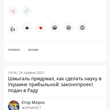
♥
🔥
😭
😆
😡
👍
УКРАИНА
БЕНЗИН
14:56, 24 травня 2021
Шмыгаль придумал, как сделать науку в
Украине прибыльной: законопроект
подан в Раду
Єгор Мороз
ЖУРНАЛІСТ