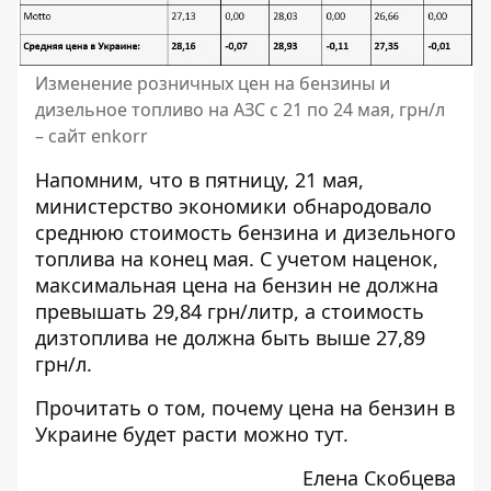
Изменение розничных цен на бензины и
дизельное топливо на АЗС с 21 по 24 мая, грн/л
– сайт enkorr
Напомним, что в пятницу, 21 мая,
министерство экономики
обнародовало
среднюю стоимость
бензина и дизельного
топлива на конец мая. С учетом наценок,
максимальная цена на бензин не должна
превышать 29,84 грн/литр, а стоимость
дизтоплива не должна быть выше 27,89
грн/л.
Прочитать о том, почему цена на бензин в
Украине будет расти можно
тут
.
Елена Скобцева