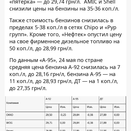
«пятерка» — до 29,74 грн/л. AMIC и Shell
снизили цены на бензины на 35-36 коп./л.
Также стоимость бензинов снизилась в
пределах 5-38 коп./л в сетях Chipo и «Рур
групп». Кроме того, «Нефтек» опустил цену
на свое фирменное дизельное топливо на
50 коп./л, до 28,99 грн/л.
По данным «А-95», 24 мая по стране
средняя цена бензина А-92 снизилась на 7
коп./л, до 28,16 грн/л, бензина А-95 — на
11 коп./л, до 28,93 грн/л, ДТ — на 1 коп./л,
до 27,35 грн/л.