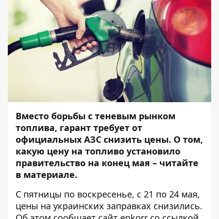
Вместо борьбы с теневым рынком
топлива, гарант требует от
официальных АЗС снизить цены. О том,
какую цену на топливо установило
правительство на конец мая – читайте
в материале.
С пятницы по воскресенье, с 21 по 24 мая,
цены на украинских заправках снизились.
Об этом сообщает сайт
enkorr
со ссылкой