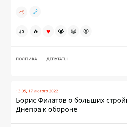
♥
👍
🔥
😭
😆
😡
ПОЛІТИКА
ДЕПУТАТЫ
13:05, 17 лютого 2022
Борис Филатов о больших стройк
Днепра к обороне