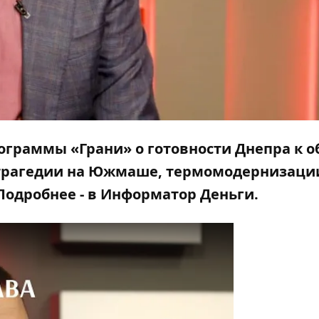
ограммы
«
Грани
»
о готовности Днепра к о
, трагедии на Южмаше, термомодернизаци
Подробнее - в
Информатор Деньги
.