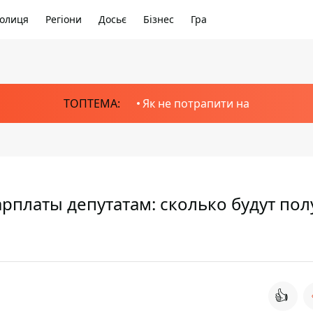
олиця
Регіони
Досьє
Бізнес
Гра
ТОПТЕМА:
Як не потрапити на
рплаты депутатам: сколько будут пол
👍