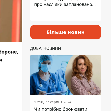
про наслідки запланованого
підвищення податків
Більше новин
ДОБРІ НОВИНИ
бороне,
и
13:58, 27 серпня 2024
Чи потрібно бронювати