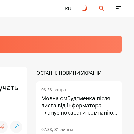
RU
ОСТАННІ НОВИНИ УКРАЇНИ
учать
08:53 вчора
Мовна омбудсменка після
листа від Інформатора
планує покарати компанію-
підрядника ПриватБанку
07:33, 31 липня