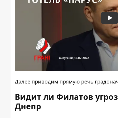
Pla
Далее приводим прямую речь градона
Видит ли Филатов угроз
Днепр