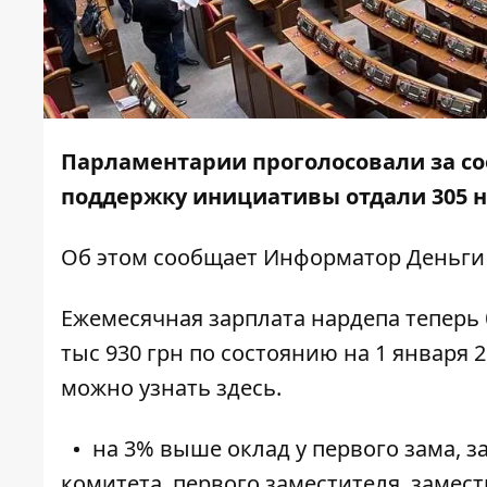
Парламентарии проголосовали за со
поддержку инициативы отдали 305 н
Об этом сообщает
Информатор Деньги
Ежемесячная зарплата нардепа теперь 
тыс 930 грн по состоянию на 1 января 
можно узнать
здесь
.
на 3% выше оклад у первого зама, 
комитета, первого заместителя, замес