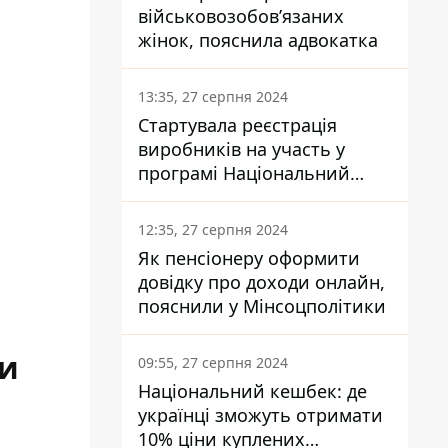
військовозобов’язаних
жінок, пояснила адвокатка
13:35, 27 серпня 2024
Стартувала реєстрація
виробників на участь у
програмі Національний
кешбек: як це зробити
через портал Дія
12:35, 27 серпня 2024
Як пенсіонеру оформити
довідку про доходи онлайн,
пояснили у Мінсоцполітики
ли
09:55, 27 серпня 2024
Національний кешбек: де
українці зможуть отримати
10% ціни куплених