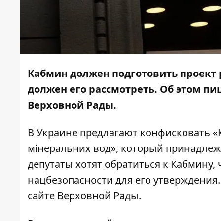
Кабмин должен подготовить проект 
должен его рассмотреть. Об этом п
Верховной Рады.
В Украине предлагают конфисковать «К
мінеральних вод», который принадлеж
депутаты хотят обратиться к Кабмину,
нацбезопасности для его утверждения
сайте Верховной Рады.