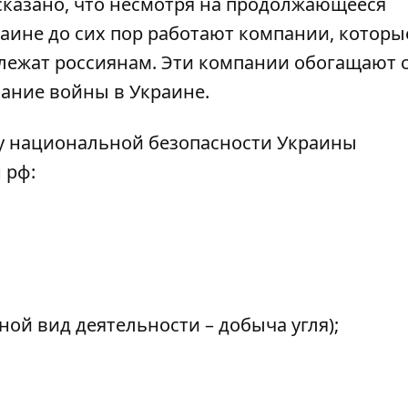
сказано, что несмотря на продолжающееся
аине до сих пор работают компании, которы
ежат россиянам. Эти компании обогащают с
ание войны в Украине.
у национальной безопасности Украины
 рф:
ной вид деятельности – добыча угля);