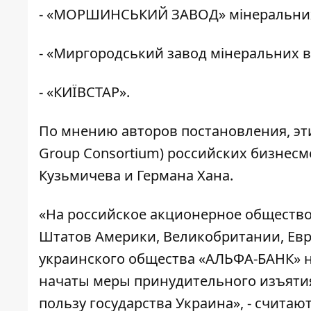
- «МОРШИНСЬКИЙ ЗАВОД» мінеральних
- «Миргородський завод мінеральних в
- «КИЇВСТАР».
По мнению авторов постановления, эти
Group Consortium) российских бизнес
Кузьмичева и Германа Хана.
«На российское акционерное обществ
Штатов Америки, Великобритании, Евр
украинского общества «АЛЬФА-БАНК» 
начаты меры принудительного изъяти
пользу государства Украина», - считаю