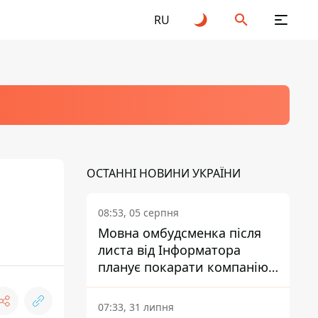
RU
ОСТАННІ НОВИНИ УКРАЇНИ
08:53, 05 серпня
Мовна омбудсменка після
листа від Інформатора
планує покарати компанію-
підрядника ПриватБанку
07:33, 31 липня