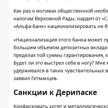
Как раз о мотивах общественной нео
налогам Верховной Рады, нардеп от «С
«Альфа-Банк» национализировать не б
«Национализация этого банка может пр
большим объемом депозитных вкладов
пределах той суммы гарантирования, к
Будет ли это выстрел себе в ногу? Мне 
удерживался в таких чувствительных 
заявил Гетманцев.
Санкции к Дерипаске
Конфисковать хотят и металлургическо