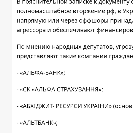
В пояснительной записке к документу 
полномасштабное вторжение рф, в Укр
напрямую или через оффшоры принадл
агрессора и обеспечивают финансиров
По мнению народных депутатов, угроз
представляют такие компании граждан
- «АЛЬФА-БАНК»;
- «СК «АЛЬФА СТРАХУВАННЯ»;
- «АБХІДЖИТ- РЕСУРСИ УКРАЇНИ» (основ
- «АЛЬТБАНК»;