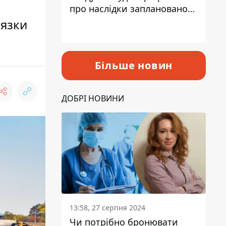
про наслідки запланованого
підвищення податків
вязки
Більше новин
ДОБРІ НОВИНИ
13:58, 27 серпня 2024
Чи потрібно бронювати