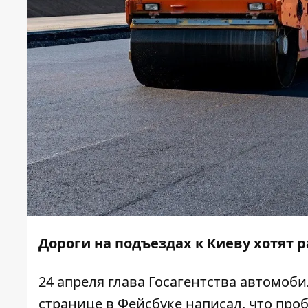
Дороги на подъездах к Киеву хотят 
24 апреля глава Госагентства автомоб
странице в Фейсбуке
написал, что про