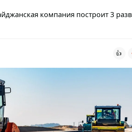
байджанская компания построит 3 раз
👍