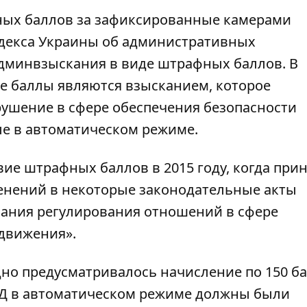
ных баллов за зафиксированные камерами
одекса Украины об административных
дминвзыскания в виде штрафных баллов. В
ые баллы являются взысканием, которое
рушение в сфере обеспечения безопасности
е в автоматическом режиме.
вие штрафных баллов в 2015 году, когда при
енений в некоторые законодательные акты
ания регулирования отношений в сфере
движения».
дно предусматривалось начисление по 150 ба
Д в автоматическом режиме должны были