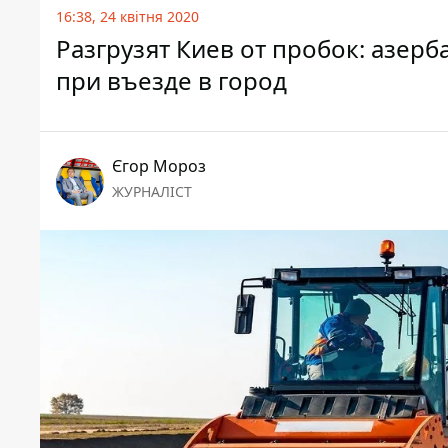
16:38, 24 квітня 2020
Разгрузят Киев от пробок: азер
при въезде в город
Єгор Мороз
ЖУРНАЛІСТ