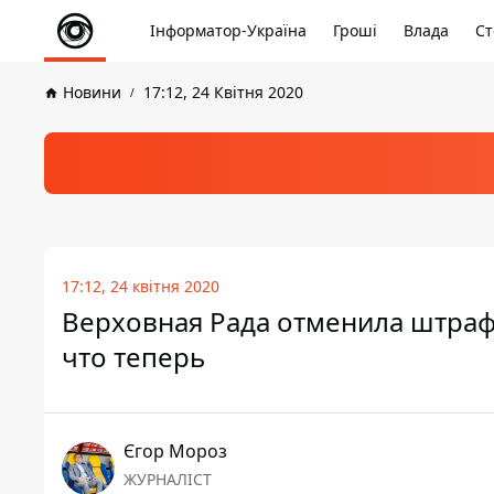
Інформатор-Україна
Гроші
Влада
Ст
Новини
17:12, 24 Квітня 2020
17:12, 24 квітня 2020
Верховная Рада отменила штраф
что теперь
Єгор Мороз
ЖУРНАЛІСТ