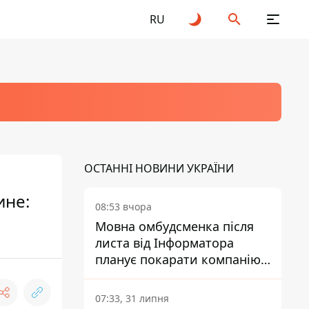
RU
ОСТАННІ НОВИНИ УКРАЇНИ
ине:
08:53 вчора
Мовна омбудсменка після
листа від Інформатора
планує покарати компанію-
підрядника ПриватБанку
07:33, 31 липня