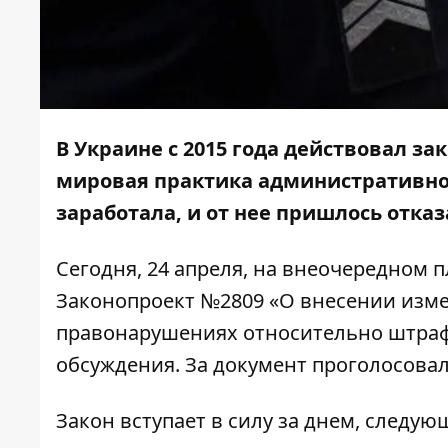
В Украине с 2015 года действовал з
мировая практика административного
заработала, и от нее пришлось отказ
Сегодня, 24 апреля, на внеочередном 
Законопроект №2809
«О внесении изме
правонарушениях относительно штраф
обсуждения. За документ проголосовал
Закон вступает в силу за днем, следу