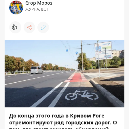
Єгор Мороз
ЖУРНАЛІСТ
👍
До конца этого года в Кривом Роге
отремонтируют ряд городских дорог. О