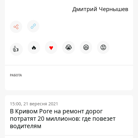
Дмитрий Чернышев
♥
🔥
😭
😆
😡
👍
РАБОТА
15:00, 21 вересня 2021
В Кривом Роге на ремонт дорог
потратят 20 миллионов: где повезет
водителям