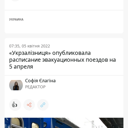
УКРАИНА
07:35, 05 квітня 2022
«Укрзалізниця» опубликовала
расписание эвакуационных поездов на
5 апреля
Софія Єлагіна
РЕДАКТОР
👍