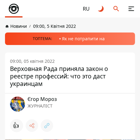
RU
Новини
09:00, 5 Квітня 2022
Як не потрапити на
ТОПТЕМА:
09:00, 05 квітня 2022
Верховная Рада приняла закон о
реестре профессий: что это даст
украинцам
Єгор Мороз
ЖУРНАЛІСТ
👍