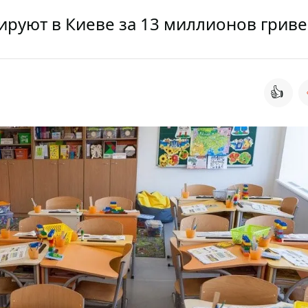
ируют в Киеве за 13 миллионов грив
👍