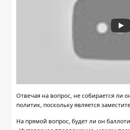
Pla
Отвечая на вопрос, не собирается ли о
политик, поскольку является замести
На прямой вопрос, будет ли он баллот