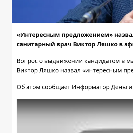
«Интересным предложением» назвал
санитарный врач
Виктор Ляшко
в эф
Вопрос о выдвижении кандидатом в м
Виктор Ляшко назвал «интересным пр
Об этом сообщает Информатор Деньги с