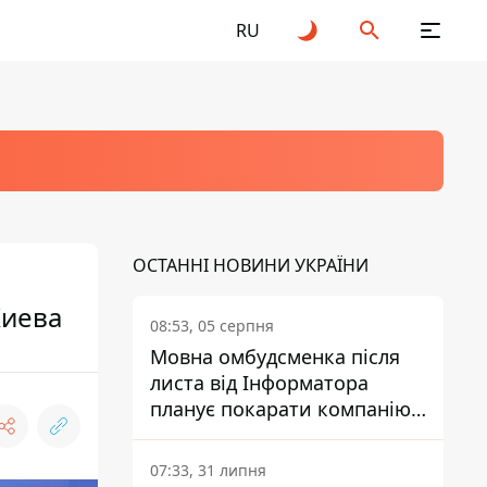
RU
ОСТАННІ НОВИНИ УКРАЇНИ
Киева
08:53, 05 серпня
Мовна омбудсменка після
листа від Інформатора
планує покарати компанію-
підрядника ПриватБанку
07:33, 31 липня