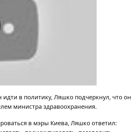
y
н идти в политику, Ляшко подчеркнул, что он
телем министра здравоохранения.
ироваться в мэры Киева, Ляшко ответил: