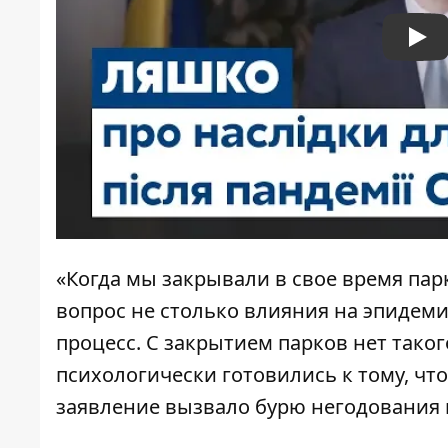
Pla
«Когда мы закрывали в свое время пар
вопрос не столько влияния на эпидеми
процесс. С закрытием парков нет тако
психологически готовились к тому, чт
заявление вызвало бурю негодования 