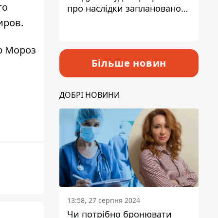
го
про наслідки запланованого
підвищення податків
иров.
р Мороз
Більше новин
ДОБРІ НОВИНИ
13:58, 27 серпня 2024
Чи потрібно бронювати