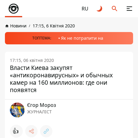
RU
Новини
17:15, 6 Квітня 2020
Як не потрапити на
ТОПТЕМА:
17:15, 06 квітня 2020
Власти Киева закупят
«антикоронавирусных» и обычных
камер на 160 миллионов: где они
появятся
Єгор Мороз
ЖУРНАЛІСТ
👍