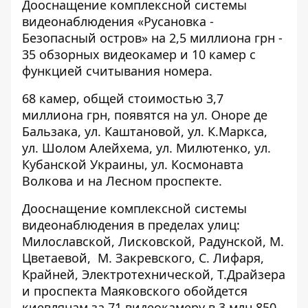
Дооснащение комплексной системы
видеонаблюдения
«Русановка -
Безопасный остров» на 2,5 миллиона грн
-
35 обзорных видеокамер и 10 камер с
функцией считывания номера.
68 камер, общей стоимостью 3,7
миллиона грн
, появятся на ул. Оноре де
Бальзака, ул. Каштановой, ул. К.Маркса,
ул. Шолом Алейхема, ул. Милютенко, ул.
Кубанской Украины, ул. Космонавта
Волкова и на Лесном проспекте.
Дооснащение комплексной системы
видеонаблюдения в пределах улиц:
Милославской, Лисковской, Радунской, М.
Цветаевой, М. Закревского, С. Лифаря,
Крайней, Электротехнической, Т.Драйзера
и проспекта Маяковского обойдется
киевлянам
за 71 видеокамеру в 3 млн 850