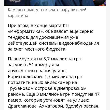
Камеры помогут выявлять нарушителей
карантина
При этом, в конце марта КП
«Информатика», объявляет еще
серию
тендеров
, для дооснащения уже
действующей системы видеонаблюдения
за счет местного бюджета.
Планируется на
3,7 миллиона грн
закупить 51 камеру
для
доукомплектования улицы
Бориспольской.
1,7 миллиона грн
потратить на 30 видеокамер
на
Трухановом острове в Днепровском
районе. Еще
3 миллиона грн пойдут на 47
камер
, которые установят на улицах:
Драгоманова, Ахматовой, Здолбуновская.