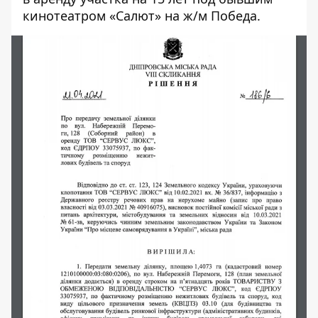
кинотеатром «Салют» на ж/м Победа.