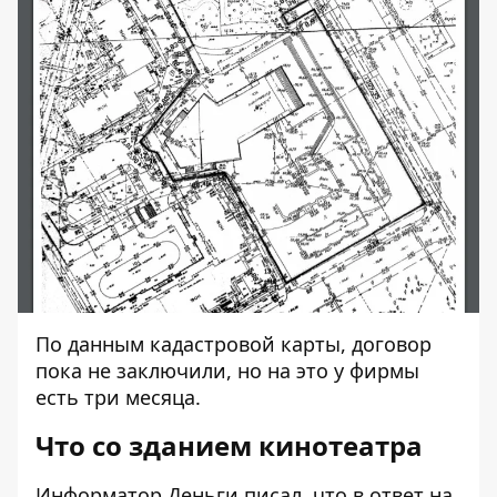
По данным кадастровой карты, договор
пока не заключили, но на это у фирмы
есть три месяца.
Что со зданием кинотеатра
Информатор Деньги
писал
, что в ответ на