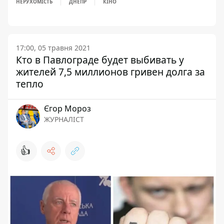
НЕРУХОМІСТЬ
ДНЕПР
КІНО
17:00, 05 травня 2021
Кто в Павлограде будет выбивать у
жителей 7,5 миллионов гривен долга за
тепло
Єгор Мороз
ЖУРНАЛІСТ
👍