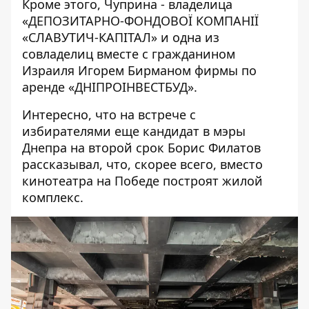
Кроме этого, Чуприна - владелица
«
ДЕПОЗИТАРНО-ФОНДОВОЇ КОМПАНІЇ
«СЛАВУТИЧ-КАПІТАЛ
» и одна из
совладелиц вместе с гражданином
Израиля Игорем Бирманом фирмы по
аренде «
ДНІПРОІНВЕСТБУД
».
Интересно, что на встрече с
избирателями еще кандидат в мэры
Днепра на второй срок Борис Филатов
рассказывал, что, скорее всего, вместо
кинотеатра на Победе построят жилой
комплекс.