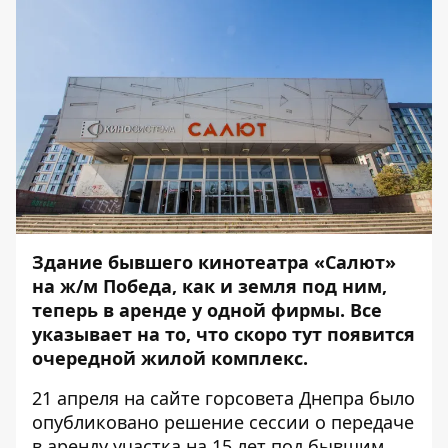
Здание бывшего кинотеатра «Салют»
на ж/м Победа, как и земля под ним,
теперь в аренде у одной фирмы. Все
указывает на то, что скоро тут появится
очередной жилой комплекс.
21 апреля на сайте горсовета Днепра было
опубликовано решение сессии о передаче
в аренду участка на 15 лет под бывшим