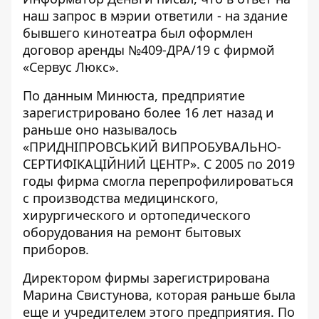
наш запрос в мэрии ответили - на здание
бывшего кинотеатра был оформлен
договор аренды №409-ДРА/19 с фирмой
«
Сервус Люкс
».
По данным Минюста, предприятие
зарегистрировано более 16 лет назад и
раньше оно называлось
«ПРИДНІПРОВСЬКИЙ ВИПРОБУВАЛЬНО-
СЕРТИФІКАЦІЙНИЙ ЦЕНТР». С 2005 по 2019
годы фирма смогла перепрофилироваться
с производства медицинского,
хирургического и ортопедического
оборудования на ремонт бытовых
приборов.
Директором фирмы зарегистрирована
Марина Свистунова, которая раньше была
еще и учредителем этого предприятия. По