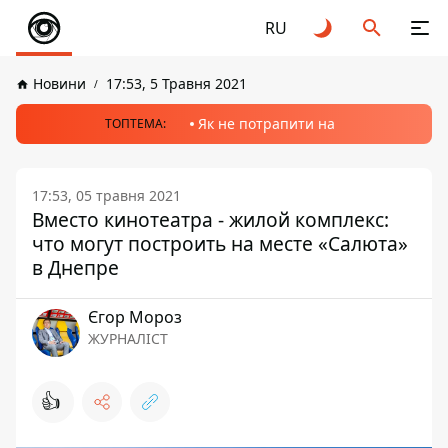
RU
Новини
17:53, 5 Травня 2021
Як не потрапити на
ТОПТЕМА:
17:53, 05 травня 2021
Вместо кинотеатра - жилой комплекс:
что могут построить на месте «Салюта»
в Днепре
Єгор Мороз
ЖУРНАЛІСТ
👍