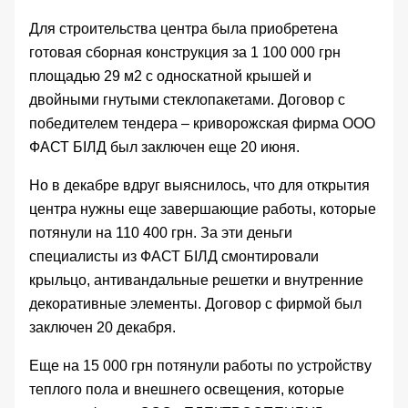
Для строительства центра была приобретена
готовая сборная конструкция за 1 100 000 грн
площадью 29 м2 с односкатной крышей и
двойными гнутыми стеклопакетами. Договор с
победителем
тендера
– криворожская фирма ООО
ФАСТ БIЛД был заключен еще 20 июня.
Но в декабре вдруг выяснилось, что для открытия
центра нужны еще
завершающие работы
, которые
потянули на 110 400 грн. За эти деньги
специалисты из ФАСТ БIЛД смонтировали
крыльцо, антивандальные решетки и внутренние
декоративные элементы. Договор с фирмой был
заключен 20 декабря.
Еще на 15 000 грн потянули
работы по устройству
теплого пола
и внешнего освещения, которые