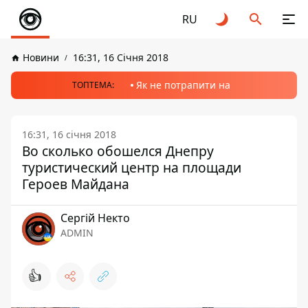
RU
Новини
16:31, 16 Січня 2018
Як не потрапити на
ТОПТЕМА:
16:31, 16 січня 2018
Во сколько обошелся Днепру
туристический центр на площади
Героев Майдана
Сергій Некто
ADMIN
👍