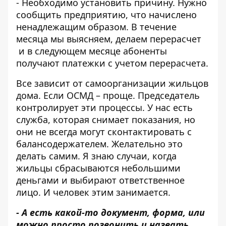
- Необходимо установить причину. Нужно
сообщить предприятию, что начислено
ненадлежащим образом. В течение
месяца мы выясняем, делаем перерасчет
и в следующем месяце абоненты
получают платежки с учетом перерасчета.
Все зависит от самоорганизации жильцов
дома. Если ОСМД – проще. Председатель
контролирует эти процессы. У нас есть
служба, которая снимает показания, но
они не всегда могут сконтактировать с
балансодержателем. Желательно это
делать самим. Я знаю случаи, когда
жильцы сбрасываются небольшими
деньгами и выбирают ответственное
лицо. И человек этим занимается.
- А есть какой-то документ, форма, или
можно просто позвонить и назвать