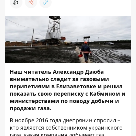
👍
Наш читатель Александр Дзюба
внимательно следит
за газовыми
перипетиями в Елизаветовке
и решил
показать свою переписку с Кабмином и
министерствами по поводу добычи и
продажи газа.
В ноябре 2016 года днепрянин спросил –
кто является собственником украинского
газа, какая компания добывает газ,