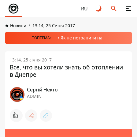
RU
Новини
13:14, 25 Січня 2017
Як не потрапити на
ТОПТЕМА:
13:14, 25 січня 2017
Все, что вы хотели знать об отоплении
в Днепре
Сергій Некто
ADMIN
👍