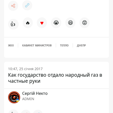
♥
🔥
😭
😆
😡
👍
ЖКХ
КАБИНЕТ МИНИСТРОВ
ТЕПЛО
ДНЕПР
10:47, 25 січня 2017
Как государство отдало народный газ в
частные руки
Сергій Некто
ADMIN