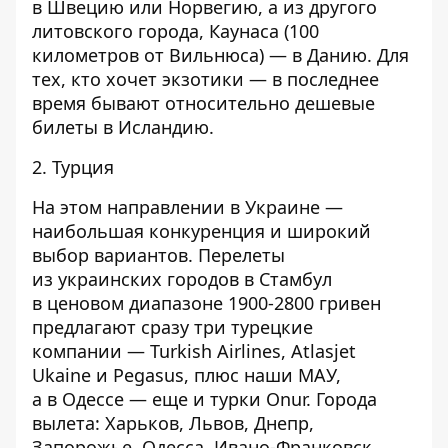
в Швецию или Норвегию, а из другого
литовского города, Каунаса (100
километров от Вильнюса) — в Данию. Для
тех, кто хочет экзотики — в последнее
время бывают относительно дешевые
билеты в Исландию.
2. Турция
На этом направлении в Украине —
наибольшая конкуренция и широкий
выбор вариантов. Перелеты
из украинских городов в Стамбул
в ценовом диапазоне 1900-2800 гривен
предлагают сразу три турецкие
компании — Turkish Airlines, Atlasjet
Ukaine и Pegasus, плюс наши МАУ,
а в Одессе — еще и турки Onur. Города
вылета: Харьков, Львов, Днепр,
Запорожье, Одесса, Ивано-Франковск