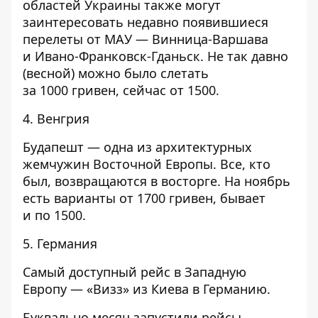
областей Украины также могут
заинтересовать недавно появившиеся
перелеты от МАУ — Винница-Варшава
и Ивано-Франковск-Гданьск. Не так давно
(весной) можно было слетать
за 1000 гривен, сейчас от 1500.
4. Венгрия
Будапешт — одна из архитектурных
жемчужин Восточной Европы. Все, кто
был, возвращаются в восторге. На ноябрь
есть варианты от 1700 гривен, бывает
и по 1500.
5. Германия
Самый доступный рейс в Западную
Европу — «Визз» из Киева в Германию.
Буквально месяц запустили рейсы