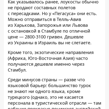
Как указывалось ранее, лоукосты обычно
не продают составных полетов
с пересадками. Но у «Пегасуса» они есть.
Можно отправиться в Телль-Авив
из Харькова, Запорожья или Львова
с остановкой в Стамбуле по отличной
цене — 2800-3100 гривен. Дешевле
из Украины в Израиль вы не слетаете.
Кроме того, экзотические направления
(Африка, Юго-Восточная Азия) часто
получаются дешевле именно через
Стамбул.
Среди минусов страны — разве что
языковой барьер: большинство турок
не знают ни одного языка, кроме
турецкого (однако, это не касается
персонала в туристической отрасли — там
рабочие прекрасно понимают английский