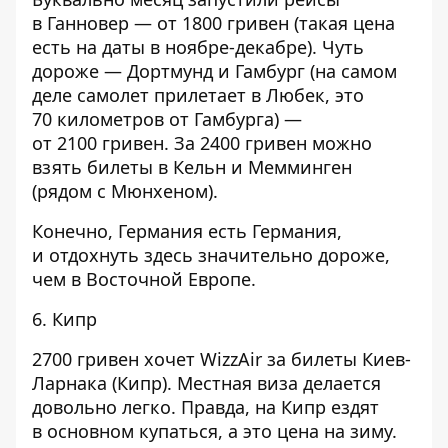
в Ганновер — от 1800 гривен (такая цена
есть на даты в ноябре-декабре). Чуть
дороже — Дортмунд и Гамбург (на самом
деле самолет прилетает в Любек, это
70 километров от Гамбурга) —
от 2100 гривен. За 2400 гривен можно
взять билеты в Кельн и Мемминген
(рядом с Мюнхеном).
Конечно, Германия есть Германия,
и отдохнуть здесь значительно дороже,
чем в Восточной Европе.
6. Кипр
2700 гривен хочет WizzAir за билеты Киев-
Ларнака (Кипр). Местная виза делается
довольно легко. Правда, на Кипр ездят
в основном купаться, а это цена на зиму.