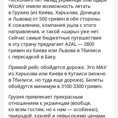
WizzAir имели возможность летать
в Грузию (из Киева, Харькова, Донецка
и Львова) от 500 гривен в обе стороны.
К сожалению, компания ушла с этого
направления, и такой «шары» уже нет.
Сейчас самые бюджетные путешествия
в эту страну предлагает AZAL — 2800
гривен из Киева или Львова в Тбилиси
с пересадкой в Баку.
Прямой рейс обойдется дороже. Это МАУ
из Харькова или Киева в Кутаиси (можно
в Тбилиси, но туда еще дороже). Билеты
обойдутся минимум в 3100-3300 гривен.
Грузия привлекает прекрасным
отношением к украинцам (вообще,
ко всем гостям, но к нам — особенно),
природой, кухней и невысокими ценами.