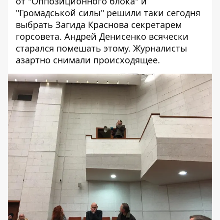
от "Оппозиционного блока" и
"Громадськой силы" решили таки сегодня
выбрать Загида Краснова секретарем
горсовета. Андрей Денисенко всячески
старался помешать этому. Журналисты
азартно снимали происходящее.