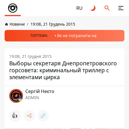
RU
Новини
19:08, 21 Грудень 2015
Як не потрапити на
ТОПТЕМА:
19:08, 21 грудня 2015
Выборы секретаря Днепропетровского
горсовета: криминальный триллер с
элементами цирка
Сергій Некто
ADMIN
👍