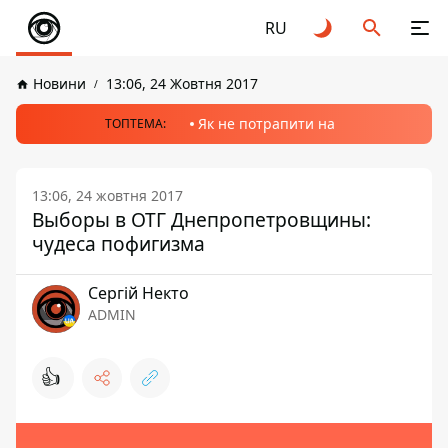
RU
Новини
13:06, 24 Жовтня 2017
Як не потрапити на
ТОПТЕМА:
13:06, 24 жовтня 2017
Выборы в ОТГ Днепропетровщины:
чудеса пофигизма
Сергій Некто
ADMIN
👍