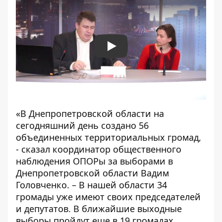
Play
«В Днепропетровской области на
сегодняшний день создано 56
объединенных территориальных громад,
- сказал координатор общественного
наблюдения ОПОРы за выборами в
Днепропетровской области Вадим
Головченко. – В нашей области 34
громады уже имеют своих председателей
и депутатов. В ближайшие выходные
выборы пройдут еще в 19 громадах.