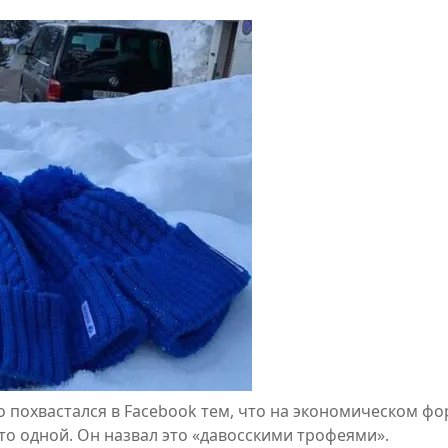
похвастался в Facebook тем, что на экономическом фо
о одной. Он назвал это «давосскими трофеями».