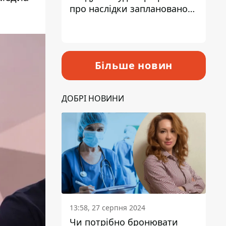
про наслідки запланованого
підвищення податків
Більше новин
ДОБРІ НОВИНИ
13:58, 27 серпня 2024
Чи потрібно бронювати