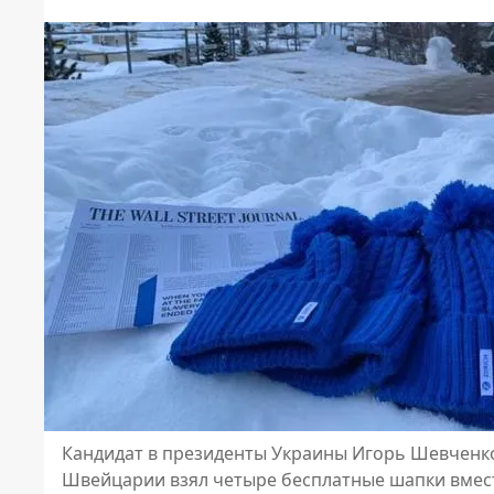
Кандидат в президенты Украины Игорь Шевченко 
Швейцарии взял четыре бесплатные шапки вмест