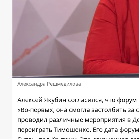
Александра Решмедилова
Алексей Якубин согласился, что фору
«Во-первых, она смогла застолбить за
проводил различные мероприятия в Д
переиграть Тимошенко. Его дата форум