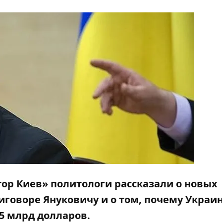
тор Киев» политологи
рассказали
о новых
иговоре Януковичу и о том, почему Украи
5 млрд долларов.