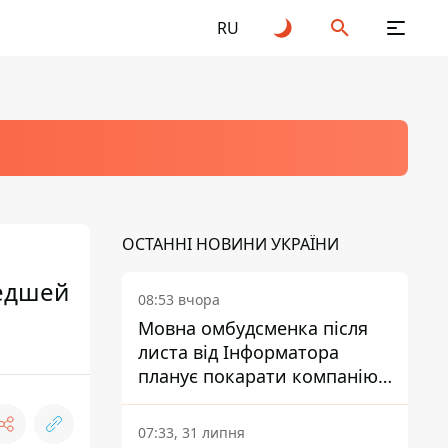
RU
ОСТАННІ НОВИНИ УКРАЇНИ
шедшей
08:53 вчора
Мовна омбудсменка після
листа від Інформатора
планує покарати компанію-
підрядника ПриватБанку
07:33, 31 липня