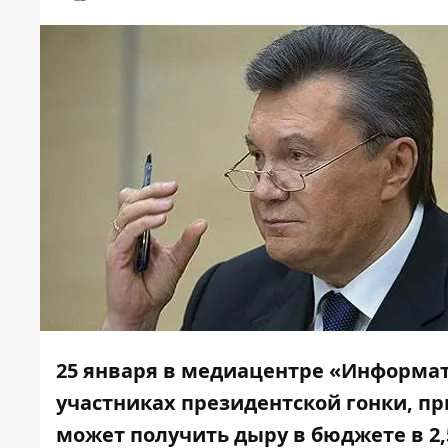
25 января в медиацентре «Информа
участниках президентской гонки, пр
может получить дыру в бюджете в 2,