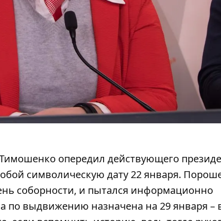
м Тимошенко опередил действующего президе
 собой символическую дату 22 января. Порош
ень соборности, и пытался информационно
а по выдвижению назначена на 29 января – 