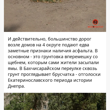
И действительно, большинство дорог
возле домов на 4 округе подают едва
заметные признаки наличия асфальта. В
основном - это грунтовка вперемешку со
щебнем, которым сами жители засыпали
ямы. В Бахчисарайском переулке сквозь
грунт проглядывает брусчатка - отголоски
Екатеринославского периода истории
Днепра.