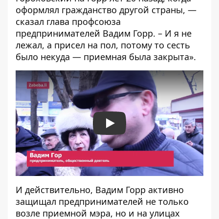
оформлял гражданство другой страны, —
сказал глава профсоюза
предпринимателей Вадим Горр. – И я не
лежал, а присел на пол, потому то сесть
было некуда — приемная была закрыта».
Play
И действительно, Вадим Горр активно
защищал предпринимателей не только
возле приемной мэра, но и на улицах