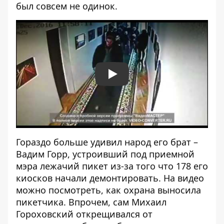
был совсем не одинок.
Play
Гораздо больше удивил народ его брат –
Вадим Горр, устроивший под приемной
мэра лежачий пикет из-за того что 178 его
киосков начали демонтировать. На видео
можно посмотреть, как охрана выносила
пикетчика. Впрочем, сам Михаил
Гороховский
открещивался
от