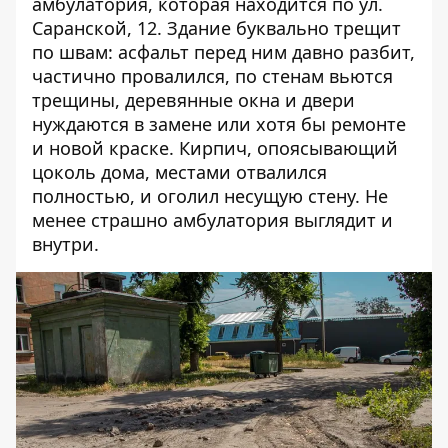
амбулатория, которая находится по ул.
Саранской, 12. Здание буквально трещит
по швам: асфальт перед ним давно разбит,
частично провалился, по стенам вьются
трещины, деревянные окна и двери
нуждаются в замене или хотя бы ремонте
и новой краске. Кирпич, опоясывающий
цоколь дома, местами отвалился
полностью, и оголил несущую стену. Не
менее страшно амбулатория выглядит и
внутри.