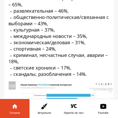
– 65%,
развлекательная – 46%,
общественно-политическая/связанная с
выборами – 43%,
культурная – 37%,
международные новости – 35%,
экономическая/деловая – 31%,
спортивная – 24%,
криминал, несчастные случаи, аварии –
18%,
светские хроники – 17%,
скандалы, разоблачения – 14%.
Головна
Актуально
Україна на часі
Youtube