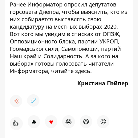
Ранее Информатор опросил депутатов
горсовета Днепра, чтобы выяснить, кто из
них собирается выставлять свою
кандидатуру на местных выборах-2020.
Вот кого мы увидим в списках от
ОПЗЖ
,
Оппозиционного блока
, партии
УКРОП
,
Громадської сили
,
Самопомощи
, партий
Наш край
и
Солидарность
. А за кого на
выборах готовы голосовать читатели
Информатора, читайте
здесь
.
Кристина Пэйпер
♥
🔥
😭
😆
😡
👍