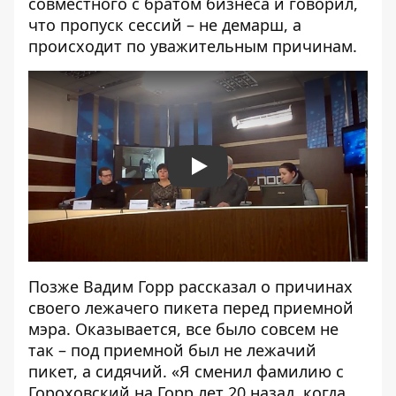
совместного с братом бизнеса и говорил,
что пропуск сессий – не демарш, а
происходит по уважительным причинам.
Play
Позже Вадим Горр
рассказал
о причинах
своего лежачего пикета перед приемной
мэра. Оказывается, все было совсем не
так – под приемной был не лежачий
пикет, а сидячий. «Я сменил фамилию с
Гороховский на Горр лет 20 назад, когда