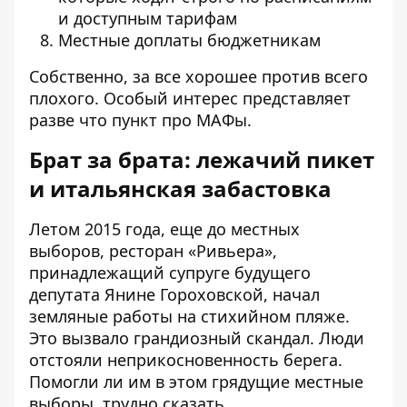
и доступным тарифам
Местные доплаты бюджетникам
Собственно, за все хорошее против всего
плохого. Особый интерес представляет
разве что пункт про МАФы.
Брат за брата: лежачий пикет
и итальянская забастовка
Летом 2015 года, еще до местных
выборов, ресторан «Ривьера»,
принадлежащий
супруге будущего
депутата Янине Гороховской, начал
земляные работы на стихийном пляже.
Это вызвало грандиозный
скандал
. Люди
отстояли неприкосновенность берега.
Помогли ли им в этом грядущие местные
выборы, трудно сказать.