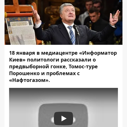
18 января в медиацентре «Информатор
Киев» политологи
рассказали
о
предвыборной гонке, Томос-туре
Порошенко и проблемах с
«Нафтогазом».
Play