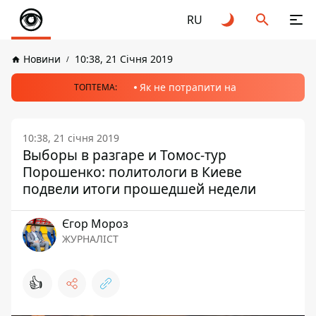
RU
Новини
10:38, 21 Січня 2019
Як не потрапити на
ТОПТЕМА:
10:38, 21 січня 2019
Выборы в разгаре и Томос-тур
Порошенко: политологи в Киеве
подвели итоги прошедшей недели
Єгор Мороз
ЖУРНАЛІСТ
👍