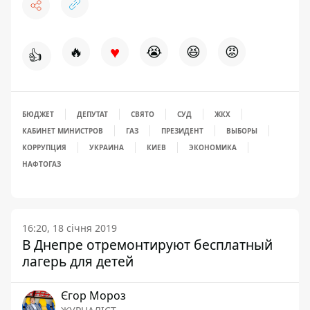
♥
🔥
😭
😆
😡
👍
БЮДЖЕТ
ДЕПУТАТ
СВЯТО
СУД
ЖКХ
КАБИНЕТ МИНИСТРОВ
ГАЗ
ПРЕЗИДЕНТ
ВЫБОРЫ
КОРРУПЦИЯ
УКРАИНА
КИЕВ
ЭКОНОМИКА
НАФТОГАЗ
16:20, 18 січня 2019
В Днепре отремонтируют бесплатный
лагерь для детей
Єгор Мороз