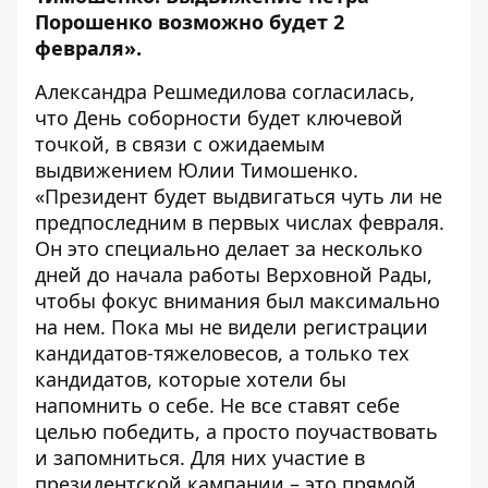
Порошенко возможно будет 2
февраля»
.
Александра Решмедилова согласилась,
что День соборности будет ключевой
точкой, в связи с ожидаемым
выдвижением Юлии Тимошенко.
«Президент будет выдвигаться чуть ли не
предпоследним в первых числах февраля.
Он это специально делает за несколько
дней до начала работы Верховной Рады,
чтобы фокус внимания был максимально
на нем. Пока мы не видели регистрации
кандидатов-тяжеловесов, а только тех
кандидатов, которые хотели бы
напомнить о себе. Не все ставят себе
целью победить, а просто поучаствовать
и запомниться. Для них участие в
президентской кампании – это прямой