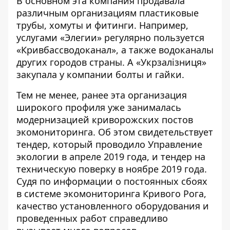
В основном эта компания продавала
различным организациям пластиковые
трубы, хомуты и фитинги. Например,
услугами «Элегии» регулярно пользуется
«Кривбассводоканал», а также водоканалы
других городов страны. А «Укрзалізниця»
закупала у компании болты и гайки.
Тем не менее, ранее эта организация
широкого профиля уже занималась
модернизацией криворожских постов
экомониторинга. Об этом свидетельствует
тендер, который проводило Управление
экологии
в апреле 2019 года
, и тендер на
техническую поверку
в ноябре 2019 года
.
Судя по информации о постоянных сбоях
в системе экомониторинга Кривого Рога,
качество установленного оборудования и
проведенных работ справедливо