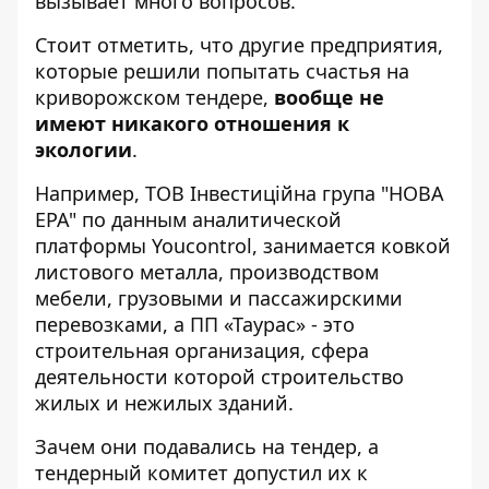
вызывает много вопросов.
Стоит отметить, что другие предприятия,
которые решили попытать счастья на
криворожском тендере,
вообще
не
имеют никакого отношения к
экологии
.
Например,
ТОВ Інвестиційна група "НОВА
ЕРА"
по данным аналитической
платформы Youcontrol, занимается ковкой
листового металла, производством
мебели, грузовыми и пассажирскими
перевозками, а
ПП «Таурас»
- это
строительная организация, сфера
деятельности которой строительство
жилых и нежилых зданий.
Зачем они подавались на тендер, а
тендерный комитет допустил их к