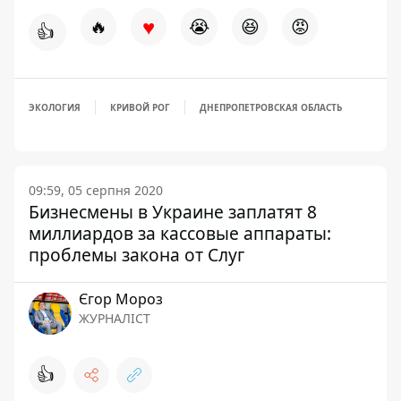
♥
🔥
😭
😆
😡
👍
ЭКОЛОГИЯ
КРИВОЙ РОГ
ДНЕПРОПЕТРОВСКАЯ ОБЛАСТЬ
09:59, 05 серпня 2020
Бизнесмены в Украине заплатят 8
миллиардов за кассовые аппараты:
проблемы закона от Слуг
Єгор Мороз
ЖУРНАЛІСТ
👍