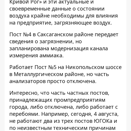
Кривой Рог» и эти актуальные и
своевременные данные о состоянии
воздуха крайне необходимы для влияния
на предприятие, загрязняющее воздух.
Пост №4 в Саксаганском районе
передает
сведения о загрязнении
, но
запланирована модернизация канала
измерения аммиака.
Работает Пост №5 на Никопольском шоссе
в Металлургическом районе,
но часть
анализаторов просто отключена
.
Интересно, что часть частных постов,
принадлежащих промпредприятиям
города, либо отключена, либо работает с
перебоями. Например, сегодня, 4 августа,
не работают
два из трех постов ЮГОКа и
по неизвестным техническим причинам