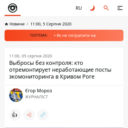
RU
Новини
11:00, 5 Серпня 2020
Як не потрапити на
ТОПТЕМА:
11:00, 05 серпня 2020
Выбросы без контроля: кто
отремонтирует неработающие посты
экомониторинга в Кривом Роге
Єгор Мороз
ЖУРНАЛІСТ
👍